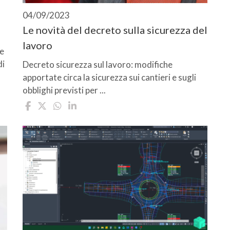
04/09/2023
Le novità del decreto sulla sicurezza del
lavoro
ne
di
Decreto sicurezza sul lavoro: modifiche
apportate circa la sicurezza sui cantieri e sugli
obblighi previsti per ...