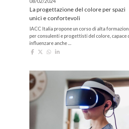
08/02/2024
La progettazione del colore per spazi
unici e confortevoli
IACC Italia propone un corso di alta formazio
per consulenti e progettisti del colore, capace 
influenzare anche ...