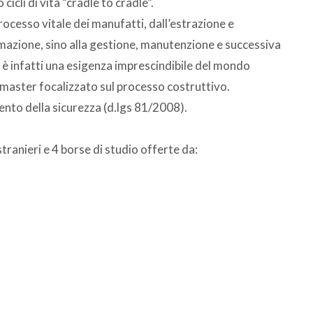
cicli di vita “cradle to cradle”.
ocesso vitale dei manufatti, dall’estrazione e
rmazione, sino alla gestione, manutenzione e successiva
 è infatti una esigenza imprescindibile del mondo
master focalizzato sul processo costruttivo.
mento della sicurezza (d.lgs 81/2008).
tranieri e 4 borse di studio offerte da: