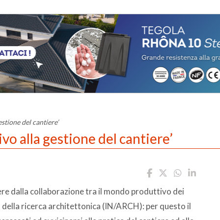
stione del cantiere’
vo alla gestione del cantiere’
cere dalla collaborazione tra il mondo produttivo dei
della ricerca architettonica (IN/ARCH): per questo il