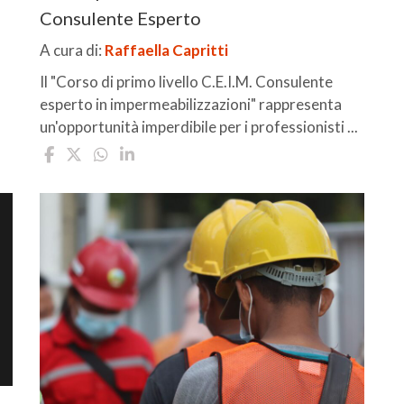
Consulente Esperto
A cura di:
Raffaella Capritti
Il "Corso di primo livello C.E.I.M. Consulente
esperto in impermeabilizzazioni" rappresenta
un'opportunità imperdibile per i professionisti ...