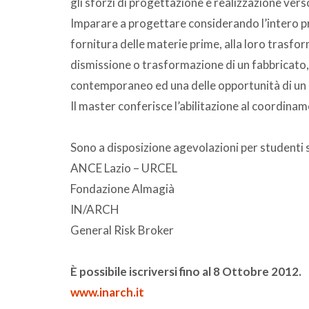
gli sforzi di progettazione e realizzazione verso 
Imparare a progettare considerando l’intero pr
fornitura delle materie prime, alla loro trasfo
dismissione o trasformazione di un fabbricato,
contemporaneo ed una delle opportunità di un 
Il master conferisce l’abilitazione al coordina
Sono a disposizione agevolazioni per studenti s
ANCE Lazio – URCEL
Fondazione Almagià
IN/ARCH
General Risk Broker
È possibile iscriversi fino al 8 Ottobre 2012.
www.inarch.it