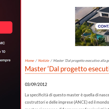
Home
/
Notizie
/
Master ‘Dal progetto esecutivo alla ge
Master ‘Dal progetto esecuti
03/09/2012
La specificità di questo master è quella di nas
costruttori e delle imprese (ANCE) ed il mondo 