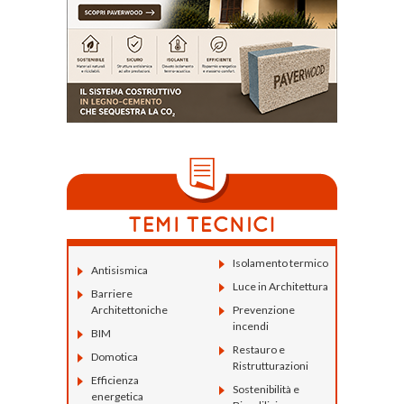
Isolamento termico
Antisismica
Luce in Architettura
Barriere
Architettoniche
Prevenzione
incendi
BIM
Restauro e
Domotica
Ristrutturazioni
Efficienza
Sostenibilità e
energetica