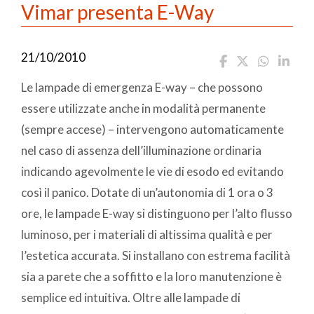
Vimar presenta E-Way
21/10/2010
Le lampade di emergenza E-way – che possono
essere utilizzate anche in modalità permanente
(sempre accese) – intervengono automaticamente
nel caso di assenza dell’illuminazione ordinaria
indicando agevolmente le vie di esodo ed evitando
così il panico. Dotate di un’autonomia di 1 ora o 3
ore, le lampade E-way si distinguono per l’alto flusso
luminoso, per i materiali di altissima qualità e per
l’estetica accurata. Si installano con estrema facilità
sia a parete che a soffitto e la loro manutenzione è
semplice ed intuitiva. Oltre alle lampade di