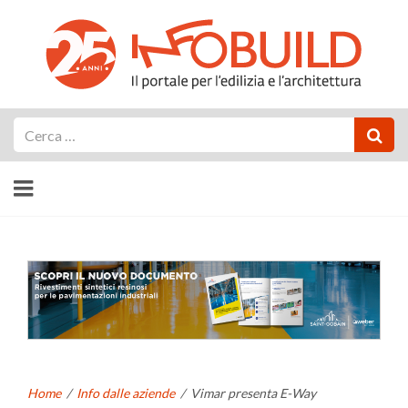
Cerca
Home
/
Info dalle aziende
/
Vimar presenta E-Way