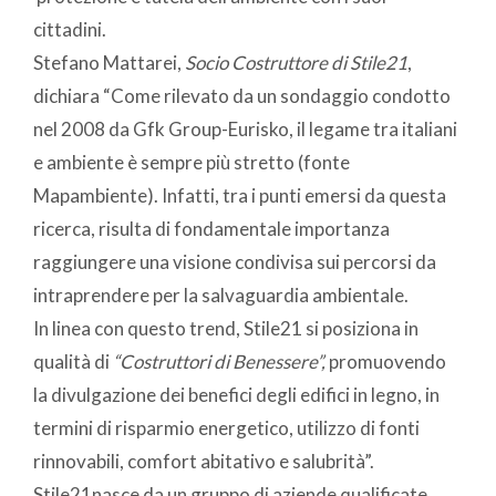
cittadini.
Stefano Mattarei,
Socio Costruttore di Stile21
,
dichiara “Come rilevato da un sondaggio condotto
nel 2008 da Gfk Group-Eurisko, il legame tra italiani
e ambiente è sempre più stretto (fonte
Mapambiente). Infatti, tra i punti emersi da questa
ricerca, risulta di fondamentale importanza
raggiungere una visione condivisa sui percorsi da
intraprendere per la salvaguardia ambientale.
In linea con questo trend, Stile21 si posiziona in
qualità di
“Costruttori di Benessere
”,
promuovendo
la divulgazione dei benefici degli edifici in legno, in
termini di risparmio energetico, utilizzo di fonti
rinnovabili, comfort abitativo e salubrità”.
Stile21nasce da un gruppo di aziende qualificate