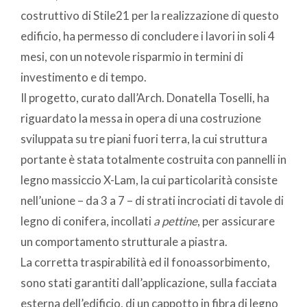
costruttivo di Stile21 per la realizzazione di questo
edificio, ha permesso di concludere i lavori in soli 4
mesi, con un notevole risparmio in termini di
investimento e di tempo.
Il progetto, curato dall’Arch. Donatella Toselli, ha
riguardato la messa in opera di una costruzione
sviluppata su tre piani fuori terra, la cui struttura
portante è stata totalmente costruita con pannelli in
legno massiccio X-Lam, la cui particolarità consiste
nell’unione – da 3 a 7 – di strati incrociati di tavole di
legno di conifera, incollati
a pettine
, per assicurare
un comportamento strutturale a piastra.
La corretta traspirabilità ed il fonoassorbimento,
sono stati garantiti dall’applicazione, sulla facciata
esterna dell’edificio, di un cappotto in fibra di legno