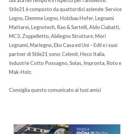
durata nel tempo e il rispetto per l’ambiente.
Stile21 è composto da quattordici aziende: Service
Legno, Diemme Legno, Holzbau Hofer, Legnami
Mattarei, Legnotech, Rao & Sartelli, Aldo Ciabatti,
MC3, Zoppelletto, Abilegno Strutture, Mori
Legnami, Marlegno, Eko Casa ed Uni – Edil e i suoi
partner di Stile21 sono: Celenit, Heco Italia,
Industrie Cotto Possagno, Solas, Impronta, Roto e
Mak-Holz.
Consiglia questo comunicato ai tuoi amici