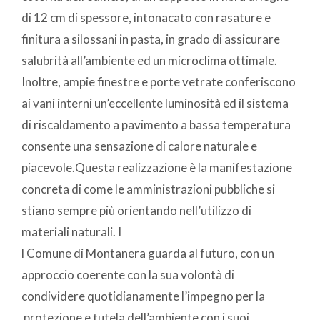
di 12 cm di spessore, intonacato con rasature e
finitura a silossani in pasta, in grado di assicurare
salubrità all’ambiente ed un microclima ottimale.
Inoltre, ampie finestre e porte vetrate conferiscono
ai vani interni un’eccellente luminosità ed il sistema
di riscaldamento a pavimento a bassa temperatura
consente una sensazione di calore naturale e
piacevole.Questa realizzazione è la manifestazione
concreta di come le amministrazioni pubbliche si
stiano sempre più orientando nell’utilizzo di
materiali naturali. I
l Comune di Montanera guarda al futuro, con un
approccio coerente con la sua volontà di
condividere quotidianamente l’impegno per la
protezione e tutela dell’ambiente con i suoi