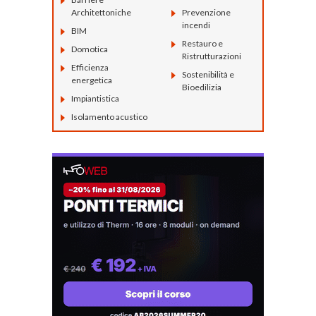
Architettoniche
Prevenzione
incendi
BIM
Restauro e
Domotica
Ristrutturazioni
Efficienza
Sostenibilità e
energetica
Bioedilizia
Impiantistica
Isolamento acustico