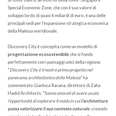
Special Economic Zone, che con il suo valore di
sviluppo lordo di quasi 6 miliardi di euro, è una delle
principali sedi per l’espansione strategica economica
della Malesia meridionale.
Discovery City è concepita come un modello di
progettazione ecosostenibile
che si fonde
perfettamente con i paesaggi unici della regione.
“
Discovery City è il nostro primo progetto nel
panorama architettonico della Malesia
” ha
commentato Gianluca Racana, direttore di Zaha
Hadid Architects. “S
iamo onorati di avere avuto
l’opportunità di esplorare il modo in cui
l’architettura
possa valorizzare il suo contesto naturale
, creando