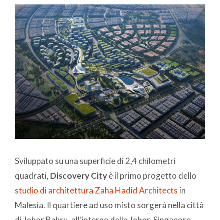
Sviluppato su una superficie di 2,4 chilometri
quadrati,
Discovery City
è il primo progetto dello
studio di architettura Zaha Hadid Architects
in
Malesia. Il quartiere ad uso misto sorgerà nella città
di Johor Bahru, all’interno della Johor-Singapore