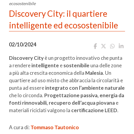
ecosostenibile
Discovery City: il quartiere
intelligente ed ecosostenibile
02/10/2024
Discovery City
è un progetto innovativo che punta
a rendere
intelligente
e
sostenibile
una delle zone
a più alta crescita economica della
Malesia
. Un
quartiere ad uso misto che abbraccia la circolarità e
punta ad essere
integrato con l’ambiente naturale
che lo circonda.
Progettazione passiva, energia da
fonti rinnovabili, recupero dell’acqua piovana
e
materiali riciclati valgono la
certificazione LEED
.
A cura di:
Tommaso Tautonico