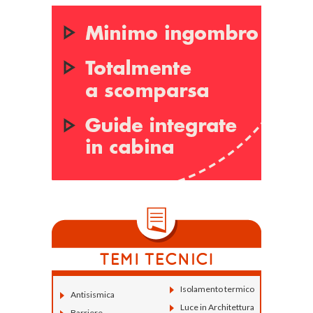
Isolamento termico
Antisismica
Luce in Architettura
Barriere