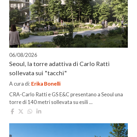
06/08/2026
Seoul, la torre adattiva di Carlo Ratti
sollevata sui "tacchi"
A cura di:
Erika Bonelli
CRA-Carlo Ratti e GS E&C presentano a Seoul una
torre di 140 metri sollevata su esili ...