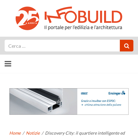
Cerca
Home
/
Notizie
/
Discovery City: il quartiere intelligente ed