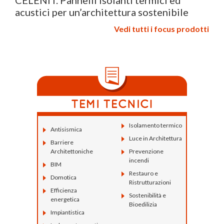
acustici per un’architettura sostenibile
Vedi tutti i focus prodotti
Isolamento termico
Antisismica
Luce in Architettura
Barriere
Architettoniche
Prevenzione
incendi
BIM
Restauro e
Domotica
Ristrutturazioni
Efficienza
Sostenibilità e
energetica
Bioedilizia
Impiantistica