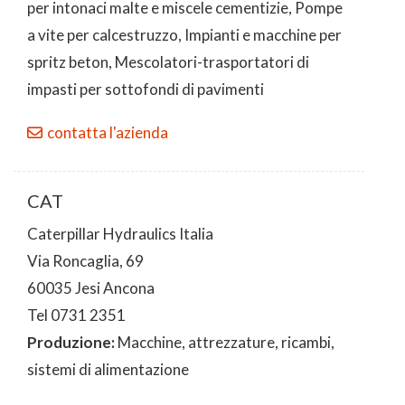
per intonaci malte e miscele cementizie, Pompe
a vite per calcestruzzo, Impianti e macchine per
spritz beton, Mescolatori-trasportatori di
impasti per sottofondi di pavimenti
contatta l'azienda
CAT
Caterpillar Hydraulics Italia
Via Roncaglia, 69
60035 Jesi Ancona
Tel 0731 2351
Produzione:
Macchine, attrezzature, ricambi,
sistemi di alimentazione