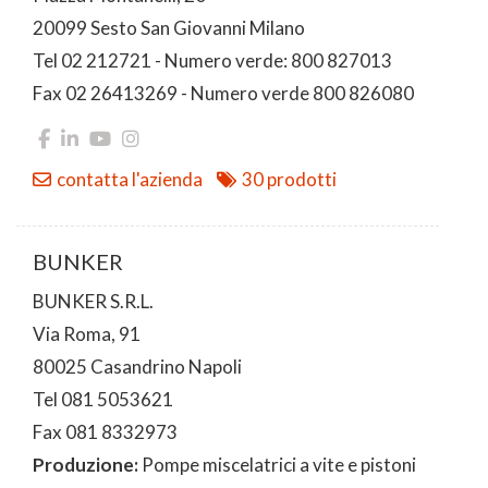
20099 Sesto San Giovanni Milano
Tel 02 212721 - Numero verde: 800 827013
Fax 02 26413269 - Numero verde 800 826080
contatta l'azienda
30 prodotti
BUNKER
BUNKER S.R.L.
Via Roma, 91
80025 Casandrino Napoli
Tel 081 5053621
Fax 081 8332973
Produzione:
Pompe miscelatrici a vite e pistoni