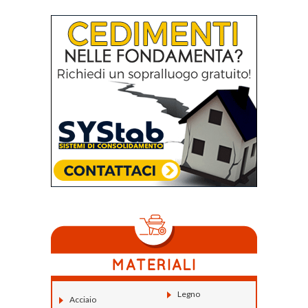
Legno
Acciaio