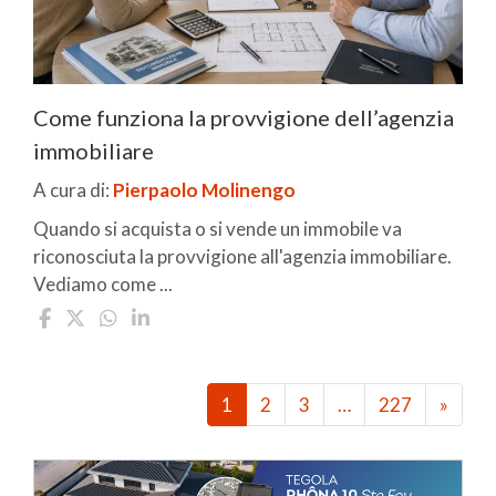
Come funziona la provvigione dell’agenzia
immobiliare
A cura di:
Pierpaolo Molinengo
Quando si acquista o si vende un immobile va
riconosciuta la provvigione all'agenzia immobiliare.
Vediamo come ...
1
2
3
…
227
»