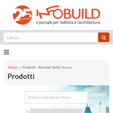
Cerca
Home
/
Prodotti - Risultati della ricerca
Prodotti