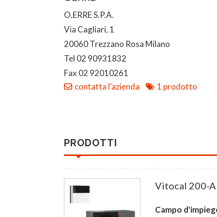
O.ERRE S.P.A.
Via Cagliari, 1
20060 Trezzano Rosa Milano
Tel 02 90931832
Fax 02 92010261
contatta l'azienda
1 prodotto
PRODOTTI
Vitocal 200-A 
Campo d'impieg