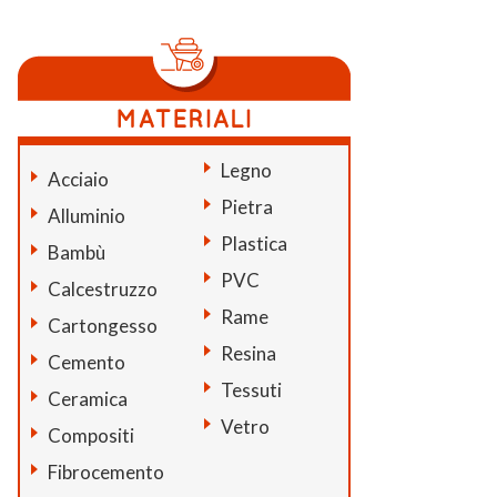
Legno
Acciaio
Pietra
Alluminio
Plastica
Bambù
PVC
Calcestruzzo
Rame
Cartongesso
Resina
Cemento
Tessuti
Ceramica
Vetro
Compositi
Fibrocemento