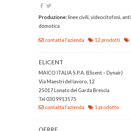
Produzione:
linee civili, videocitofoni, anti
domotica
contatta l'azienda
12 prodotti
ELICENT
MAICO ITALIA S.P.A. (Elicent – Dynair)
Via Maestri del lavoro, 12
25017 Lonato del Garda Brescia
Tel 030 9913575
contatta l'azienda
1 prodotto
OERRE