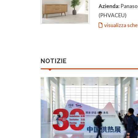
Azienda:
Panason
(PHVACEU)
visualizza sch
NOTIZIE