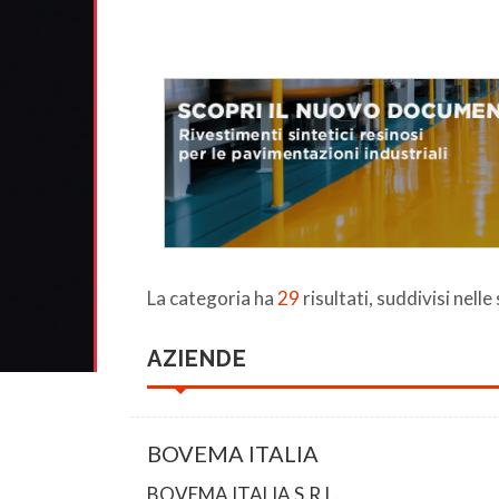
La categoria ha
29
risultati, suddivisi nelle
AZIENDE
BOVEMA ITALIA
BOVEMA ITALIA S.R.L.