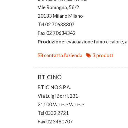
V.le Romagna, 56/2
20133 Milano Milano
Tel 02 70633807
Fax 02 70634342
Produzione:
evacuazione fumo e calore, as
contatta l'azienda
3 prodotti
BTICINO
BTICINO S.P.A.
Via Luigi Borri, 231
21100 Varese Varese
Tel 0332 2721
Fax 02 3480707