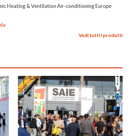
ic Heating & Ventilation Air-conditioning Europe
eda
Vedi tutti i prodotti