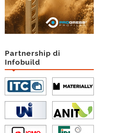
Partnership di
Infobuild