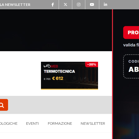
ALLA NEWSLETTER
OLOGICHE
EVENTI
FORMAZIONE
NEWSLETTER