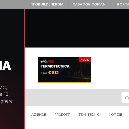
INFOBUILDENERGIA
CASAOGGIDOMANI
I PORTA
Ce
AZIENDE
PRODOTTI
TEMI TECNICI
NOTIZIE