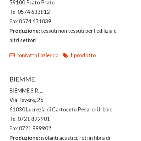
59100 Prato Prato
Tel 0574 633812
Fax 0574 631039
Produzione:
tessuti non tessuti per l'edilizia e
altri settori
contatta l'azienda
1 prodotto
BIEMME
BIEMME S.R.L.
Via Tevere, 26
61030 Lucrezia di Cartoceto Pesaro-Urbino
Tel 0721 899901
Fax 0721 899902
Produzione:
isolanti acustici, reti in fibra di