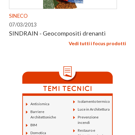
SINECO
07/03/2013
SINDRAIN - Geocompositi drenanti
Vedi tutti i focus prodotti
Isolamento termico
Antisismica
Luce in Architettura
Barriere
Architettoniche
Prevenzione
incendi
BIM
Restauro e
Domotica