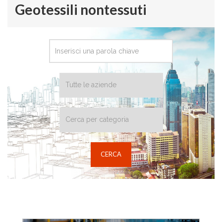
Geotessili nontessuti