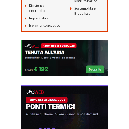
Ristrutturazioni
Efficienza
Sostenibilità e
energetica
Bioedilizia
Impiantistica
Isolamento acustico