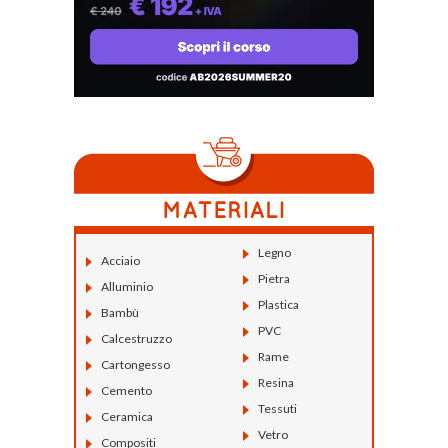
Legno
Acciaio
Pietra
Alluminio
Plastica
Bambù
PVC
Calcestruzzo
Rame
Cartongesso
Resina
Cemento
Tessuti
Ceramica
Vetro
Compositi