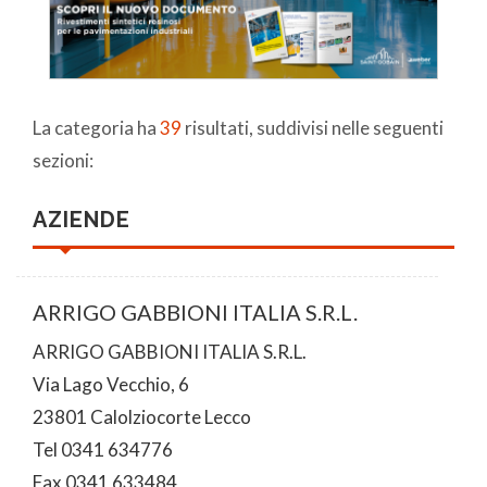
La categoria ha
39
risultati, suddivisi nelle seguenti
sezioni:
AZIENDE
ARRIGO GABBIONI ITALIA S.R.L.
ARRIGO GABBIONI ITALIA S.R.L.
Via Lago Vecchio, 6
23801 Calolziocorte Lecco
Tel 0341 634776
Fax 0341 633484