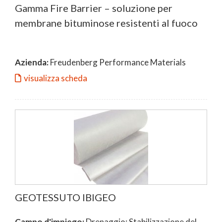
Gamma Fire Barrier – soluzione per
membrane bituminose resistenti al fuoco
Azienda:
Freudenberg Performance Materials
visualizza scheda
GEOTESSUTO IBIGEO
Campo d'impiego:
Drenaggio; Stabilizzazione del