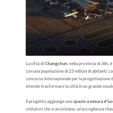
La città di
Changchun
, nella provincia di Jilin
con una popolazione di 23 milioni di abitanti. L
concorso internazionale per la progettazione de
intende trasformare la città in un grande snodo
Il progetto aggiunge uno
spazio a misura d’u
visitatori che si avvicinano, un’accoglienza rila