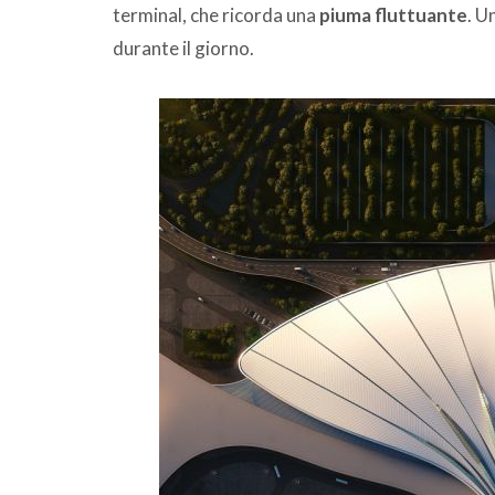
terminal, che ricorda una
piuma fluttuante
. U
durante il giorno.