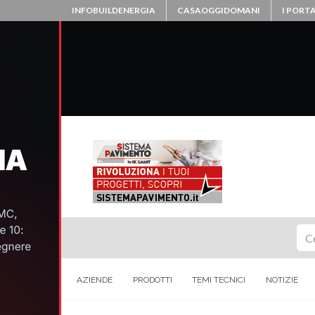
INFOBUILDENERGIA
CASAOGGIDOMANI
I PORTA
Ce
AZIENDE
PRODOTTI
TEMI TECNICI
NOTIZIE