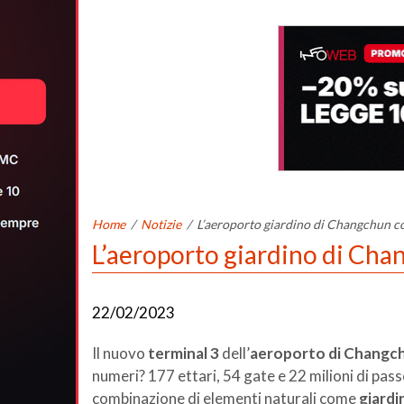
Home
/
Notizie
/
L’aeroporto giardino di Changchun co
L’aeroporto giardino di Cha
22/02/2023
Il nuovo
terminal 3
dell’
aeroporto di Changc
numeri? 177 ettari, 54 gate e 22 milioni di passe
combinazione di elementi naturali come
giardi