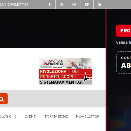
ALLA NEWSLETTER
OLOGICHE
EVENTI
FORMAZIONE
NEWSLETTER