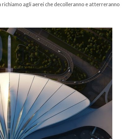
n richiamo agli aerei che decolleranno e atterreranno