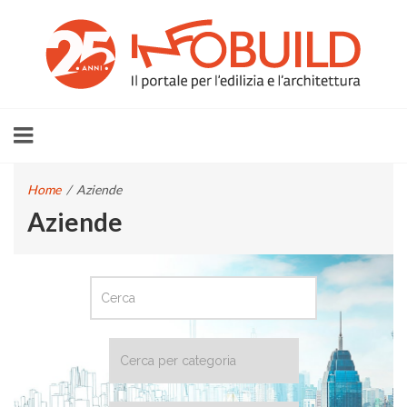
Home
/
Aziende
Aziende
CERCA