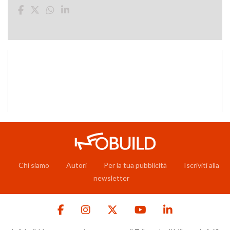
Chi siamo
Autori
Per la tua pubblicità
Iscriviti alla
newsletter