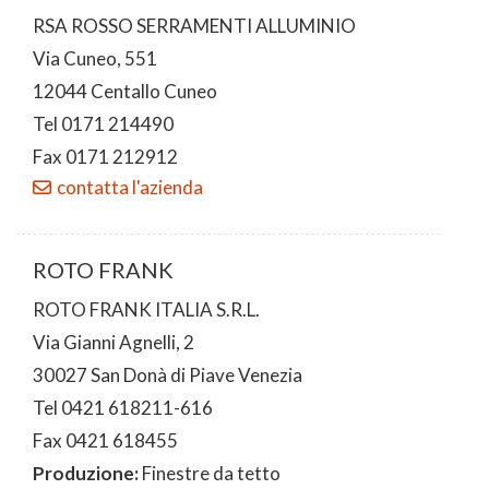
RSA ROSSO SERRAMENTI ALLUMINIO
Via Cuneo, 551
12044 Centallo Cuneo
Tel 0171 214490
Fax 0171 212912
contatta l'azienda
ROTO FRANK
ROTO FRANK ITALIA S.R.L.
Via Gianni Agnelli, 2
30027 San Donà di Piave Venezia
Tel 0421 618211-616
Fax 0421 618455
Produzione:
Finestre da tetto