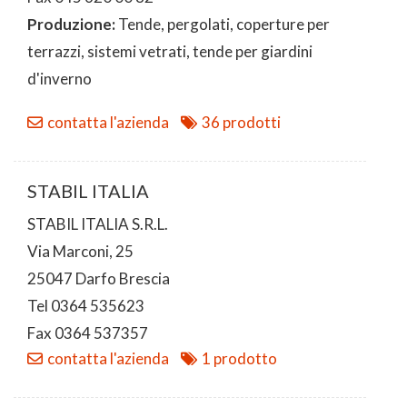
Produzione:
Tende, pergolati, coperture per
terrazzi, sistemi vetrati, tende per giardini
d'inverno
contatta l'azienda
36 prodotti
STABIL ITALIA
STABIL ITALIA S.R.L.
Via Marconi, 25
25047 Darfo Brescia
Tel 0364 535623
Fax 0364 537357
contatta l'azienda
1 prodotto