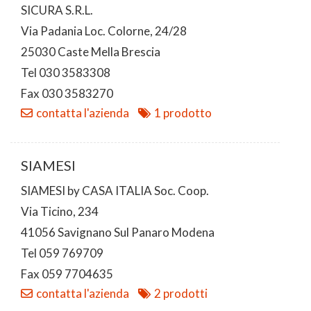
SICURA S.R.L.
Via Padania Loc. Colorne, 24/28
25030 Caste Mella Brescia
Tel 030 3583308
Fax 030 3583270
contatta l'azienda
1 prodotto
SIAMESI
SIAMESI by CASA ITALIA Soc. Coop.
Via Ticino, 234
41056 Savignano Sul Panaro Modena
Tel 059 769709
Fax 059 7704635
contatta l'azienda
2 prodotti