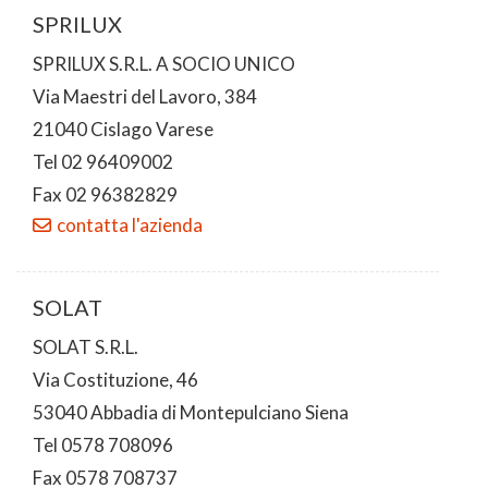
SPRILUX
SPRILUX S.R.L. A SOCIO UNICO
Via Maestri del Lavoro, 384
21040 Cislago Varese
Tel 02 96409002
Fax 02 96382829
contatta l'azienda
SOLAT
SOLAT S.R.L.
Via Costituzione, 46
53040 Abbadia di Montepulciano Siena
Tel 0578 708096
Fax 0578 708737