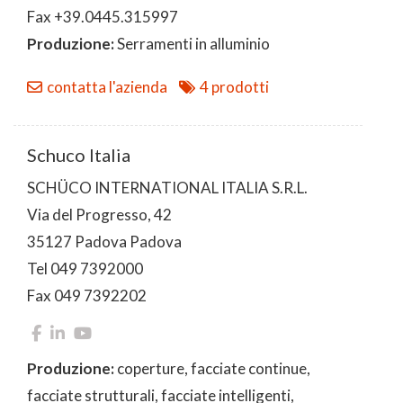
Fax +39.0445.315997
Produzione:
Serramenti in alluminio
contatta l'azienda
4 prodotti
Schuco Italia
SCHÜCO INTERNATIONAL ITALIA S.R.L.
Via del Progresso, 42
35127 Padova Padova
Tel 049 7392000
Fax 049 7392202
Produzione:
coperture, facciate continue,
facciate strutturali, facciate intelligenti,