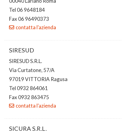
00040 Lariano Roma
Tel 06 9648184
Fax 06 96490373
contatta l'azienda
SIRESUD
SIRESUD S.R.L.
Via Curtatone, 57/A
97019 VITTORIA Ragusa
Tel 0932 864061
Fax 0932 863475
contatta l'azienda
SICURA S.R.L.