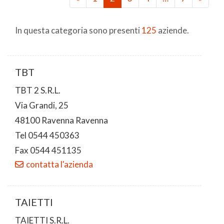
In questa categoria sono presenti
125
aziende.
TBT
TBT 2 S.R.L.
Via Grandi, 25
48100 Ravenna Ravenna
Tel 0544 450363
Fax 0544 451135
contatta l'azienda
TAIETTI
TAIETTI S.R.L.