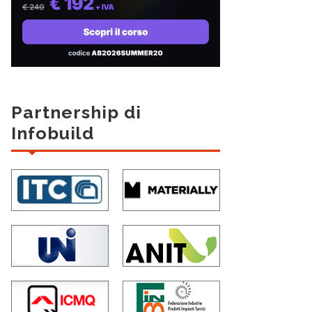
Partnership di
Infobuild