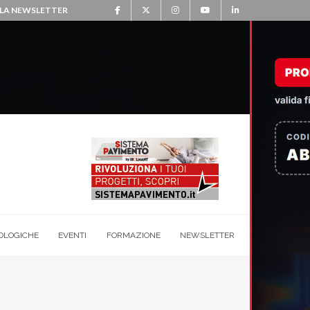
ALLA NEWSLETTER
OLOGICHE
EVENTI
FORMAZIONE
NEWSLETTER