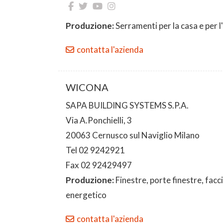
Produzione:
Serramenti per la casa e per l
contatta l'azienda
WICONA
SAPA BUILDING SYSTEMS S.P.A.
Via A.Ponchielli, 3
20063 Cernusco sul Naviglio Milano
Tel 02 9242921
Fax 02 92429497
Produzione:
Finestre, porte finestre, facc
energetico
contatta l'azienda