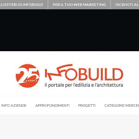
LI ESTERI DI INFOBUILD
PER IL TUO WEB MARKETING
ISCRIVITI 
INFO AZIENDE
APPROFONDIMENTI
PROGETTI
CATEGORIE MERCE