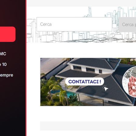
CERCA