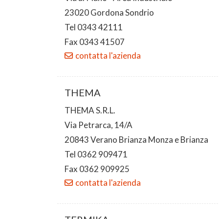
23020 Gordona Sondrio
Tel 0343 42111
Fax 0343 41507
contatta l'azienda
THEMA
THEMA S.R.L.
Via Petrarca, 14/A
20843 Verano Brianza Monza e Brianza
Tel 0362 909471
Fax 0362 909925
contatta l'azienda