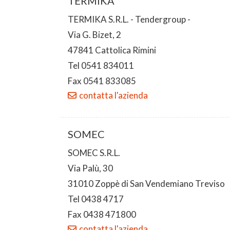
TERMIKA
TERMIKA S.R.L. - Tendergroup -
Via G. Bizet, 2
47841 Cattolica Rimini
Tel 0541 834011
Fax 0541 833085
contatta l'azienda
SOMEC
SOMEC S.R.L.
Via Palù, 30
31010 Zoppè di San Vendemiano Treviso
Tel 0438 4717
Fax 0438 471800
contatta l'azienda