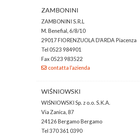
ZAMBONINI
ZAMBONINI S.R.L
M. Benefial, 6/8/10
29017 FIORENZUOLA D'ARDA Piacenza
Tel 0523 984901
Fax 0523 983522
contatta l'azienda
WIŚNIOWSKI
WIŚNIOWSKI Sp. z o.o. S.K.A.
Via Zanica, 87
24126 Bergamo Bergamo
Tel 370 361 0390