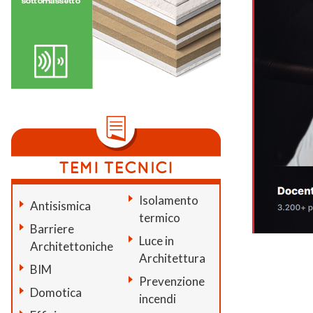
Isolamento
Antisismica
termico
Barriere
Luce in
Architettoniche
Architettura
BIM
Prevenzione
Domotica
incendi