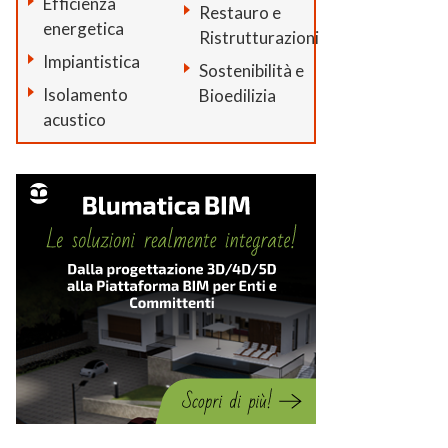
Efficienza
Restauro e
energetica
Ristrutturazioni
Impiantistica
Sostenibilità e
Isolamento
Bioedilizia
acustico