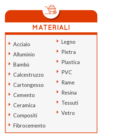
Legno
Acciaio
Pietra
Alluminio
Plastica
Bambù
PVC
Calcestruzzo
Rame
Cartongesso
Resina
Cemento
Tessuti
Ceramica
Vetro
Compositi
Fibrocemento