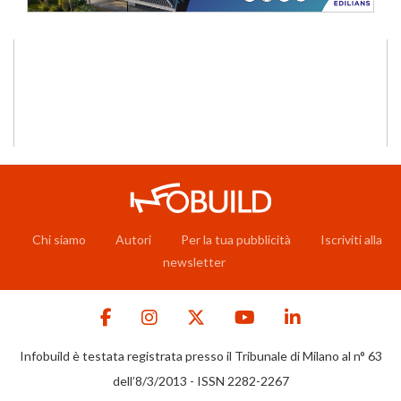
Chi siamo
Autori
Per la tua pubblicità
Iscriviti alla
newsletter
Infobuild è testata registrata presso il Tribunale di Milano al n° 63
dell’8/3/2013 - ISSN 2282-2267