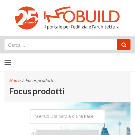
Cerca
Home
/
Focus prodotti
Focus prodotti
CERCA