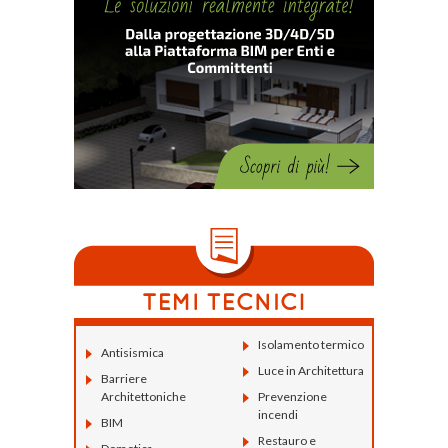
Isolamento termico
Antisismica
Luce in Architettura
Barriere
Architettoniche
Prevenzione
incendi
BIM
Restauro e