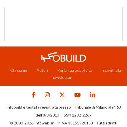
Chi siamo
Autori
Per la tua pubblicità
Iscriviti alla
newsletter
Infobuild è testata registrata presso il Tribunale di Milano al n° 63
dell’8/3/2013 - ISSN 2282-2267
© 2000-2026 Infoweb srl - P.IVA 13155920153 - Tutti i diritti