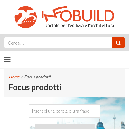
Cerca
Home
/
Focus prodotti
Focus prodotti
CERCA