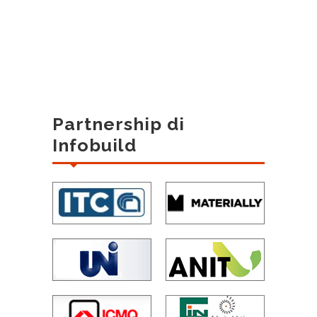
Partnership di
Infobuild