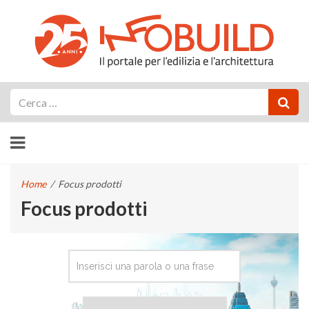
Cerca
Home
/
Focus prodotti
Focus prodotti
CERCA