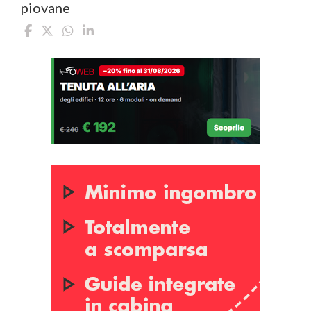
piovane