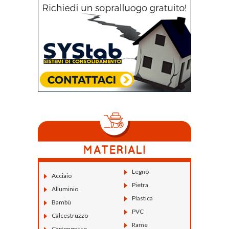
Legno
Acciaio
Pietra
Alluminio
Plastica
Bambù
PVC
Calcestruzzo
Rame
Cartongesso