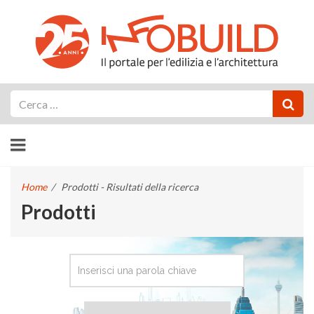
Cerca
Home
/
Prodotti - Risultati della ricerca
Prodotti