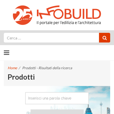
Cerca
Home
/
Prodotti - Risultati della ricerca
Prodotti