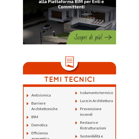
Isolamento termico
Antisismica
Luce in Architettura
Barriere
Architettoniche
Prevenzione
incendi
BIM
Restauro e
Domotica
Ristrutturazioni
Efficienza
Sostenibilità e
energetica