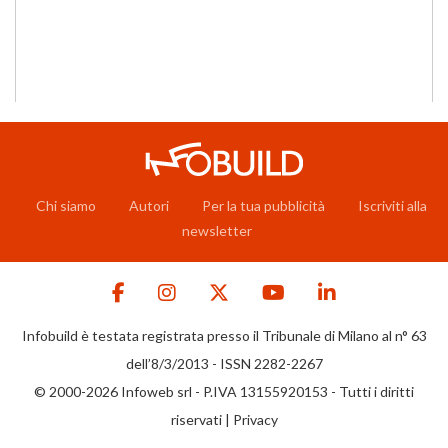
Chi siamo
Autori
Per la tua pubblicità
Iscriviti alla
newsletter
Infobuild è testata registrata presso il Tribunale di Milano al n° 63
dell’8/3/2013 - ISSN 2282-2267
© 2000-2026 Infoweb srl - P.IVA 13155920153 - Tutti i diritti
riservati |
Privacy