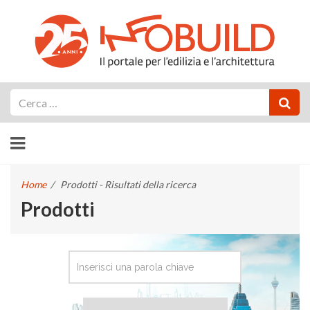
Cerca
Home
/
Prodotti - Risultati della ricerca
Prodotti