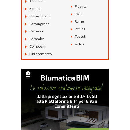
Alluminio
Plastica
Bambù
PVC
Calcestruzzo
Rame
Cartongesso
Resina
Cemento
Tessuti
Ceramica
Vetro
Compositi
Fibrocemento