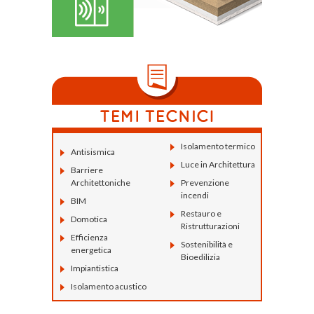
Isolamento termico
Antisismica
Luce in Architettura
Barriere
Architettoniche
Prevenzione
incendi
BIM
Restauro e
Domotica
Ristrutturazioni
Efficienza
Sostenibilità e
energetica
Bioedilizia
Impiantistica
Isolamento acustico