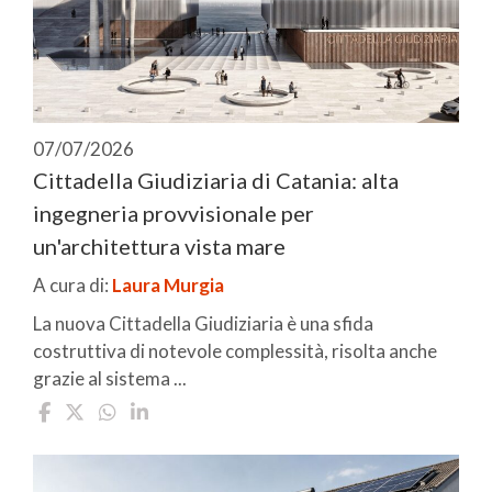
07/07/2026
Cittadella Giudiziaria di Catania: alta
ingegneria provvisionale per
un'architettura vista mare
A cura di:
Laura Murgia
La nuova Cittadella Giudiziaria è una sfida
costruttiva di notevole complessità, risolta anche
grazie al sistema ...