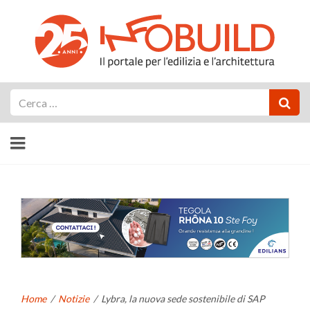
Cerca
Home
/
Notizie
/
Lybra, la nuova sede sostenibile di SAP