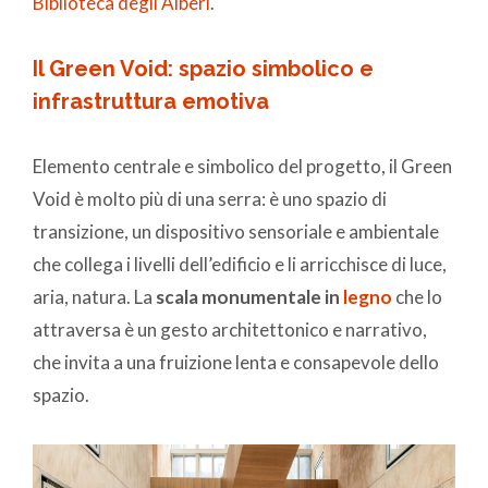
Biblioteca degli Alberi
.
Il Green Void: spazio simbolico e
infrastruttura emotiva
Elemento centrale e simbolico del progetto, il Green
Void è molto più di una serra: è uno spazio di
transizione, un dispositivo sensoriale e ambientale
che collega i livelli dell’edificio e li arricchisce di luce,
aria, natura. La
scala monumentale in
legno
che lo
attraversa è un gesto architettonico e narrativo,
che invita a una fruizione lenta e consapevole dello
spazio.