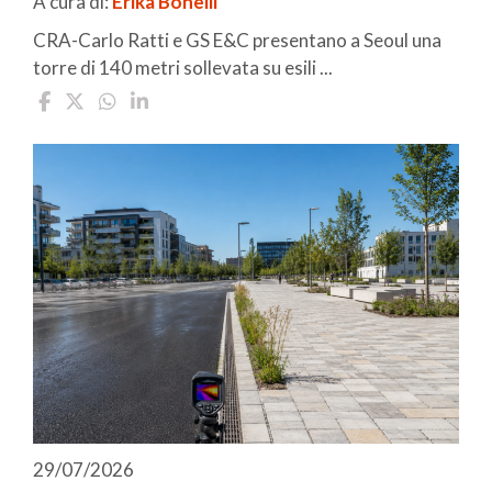
A cura di:
Erika Bonelli
CRA-Carlo Ratti e GS E&C presentano a Seoul una
torre di 140 metri sollevata su esili ...
29/07/2026