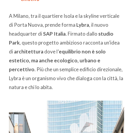
A Milano, tra il quartiere Isola e la skyline verticale
di Porta Nuova, prende forma
Lybra
, il nuovo
headquarter di
SAP Italia
. Firmato dallo
studio
Park
, questo progetto ambizioso racconta un’idea
di
architettura
dove l’
equilibrio non è solo
estetico, ma anche ecologico, urbano e
percettivo
. Più che un semplice edificio direzionale,
Lybra è un organismo vivo che dialoga con la città, la
natura e chi lo abita.