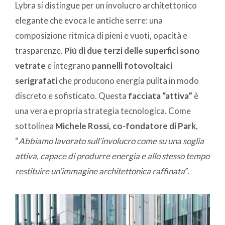
Lybra si distingue per un involucro architettonico
elegante che evoca le antiche serre: una
composizione ritmica di pieni e vuoti, opacità e
trasparenze.
Più di due terzi delle superfici sono
vetrate
e integrano
pannelli fotovoltaici
serigrafati
che producono energia pulita in modo
discreto e sofisticato. Questa
facciata “attiva”
è
una vera e propria strategia tecnologica. Come
sottolinea
Michele Rossi, co-fondatore di Park
,
“
Abbiamo lavorato sull’involucro come su una soglia
attiva, capace di produrre energia e allo stesso tempo
restituire un’immagine architettonica raffinata
”.