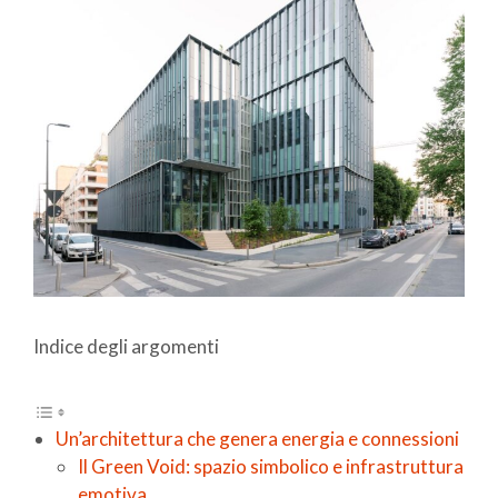
Indice degli argomenti
Un’architettura che genera energia e connessioni
Il Green Void: spazio simbolico e infrastruttura
emotiva