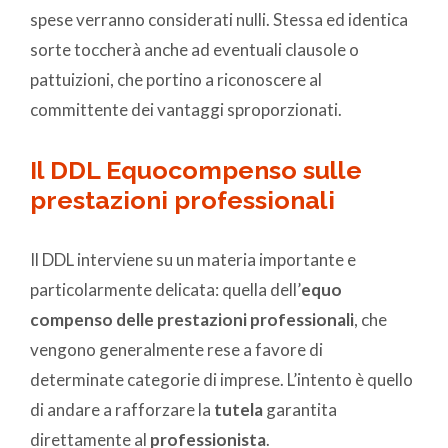
spese verranno considerati nulli. Stessa ed identica
sorte toccherà anche ad eventuali clausole o
pattuizioni, che portino a riconoscere al
committente dei vantaggi sproporzionati.
Il DDL Equocompenso sulle
prestazioni professionali
Il DDL interviene su un materia importante e
particolarmente delicata: quella dell’
equo
compenso delle prestazioni professionali
, che
vengono generalmente rese a favore di
determinate categorie di imprese. L’intento è quello
di andare a rafforzare la
tutela
garantita
direttamente al
professionista
.