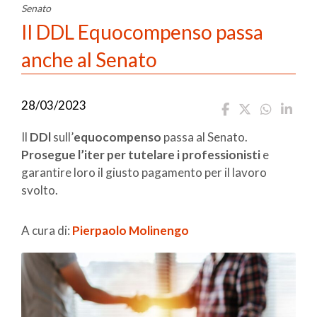
Senato
Il DDL Equocompenso passa
anche al Senato
28/03/2023
Il
DDl
sull’
equocompenso
passa al Senato.
Prosegue l’iter per tutelare i professionisti
e
garantire loro il giusto pagamento per il lavoro
svolto.
A cura di:
Pierpaolo Molinengo