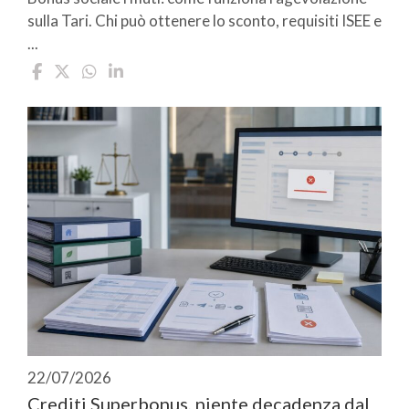
sulla Tari. Chi può ottenere lo sconto, requisiti ISEE e
...
22/07/2026
Crediti Superbonus, niente decadenza dal