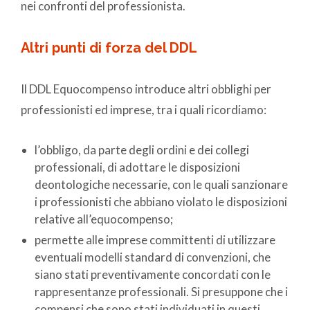
nei confronti del professionista.
Altri punti di forza del DDL
Il DDL Equocompenso introduce altri obblighi per
professionisti ed imprese, tra i quali ricordiamo:
l’obbligo, da parte degli ordini e dei collegi
professionali, di adottare le disposizioni
deontologiche necessarie, con le quali sanzionare
i professionisti che abbiano violato le disposizioni
relative all’equocompenso;
permette alle imprese committenti di utilizzare
eventuali modelli standard di convenzioni, che
siano stati preventivamente concordati con le
rappresentanze professionali. Si presuppone che i
compensi che sono stati individuati in questi