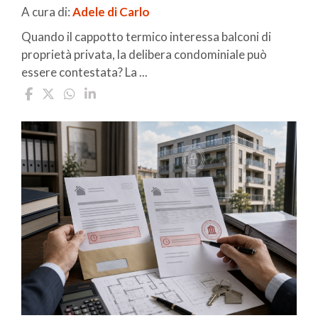
A cura di:
Adele di Carlo
Quando il cappotto termico interessa balconi di
proprietà privata, la delibera condominiale può
essere contestata? La ...