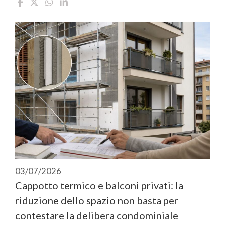
03/07/2026
Cappotto termico e balconi privati: la
riduzione dello spazio non basta per
contestare la delibera condominiale