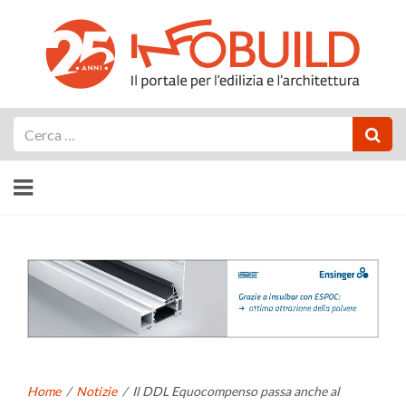
Cerca
Home
/
Notizie
/
Il DDL Equocompenso passa anche al