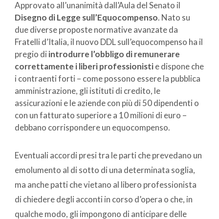
Approvato all’unanimità dall’Aula del Senato il
Disegno di Legge sull’Equocompenso
. Nato su
due diverse proposte normative avanzate da
Fratelli d’Italia, il nuovo DDL sull’equocompenso ha il
pregio di
introdurre l’obbligo di remunerare
correttamente i liberi professionisti
e dispone che
i contraenti forti – come possono essere la pubblica
amministrazione, gli istituti di credito, le
assicurazioni e le aziende con più di 50 dipendenti o
con un fatturato superiore a 10 milioni di euro –
debbano corrispondere un equocompenso.
Eventuali accordi presi tra le parti che prevedano un
emolumento al di sotto di una determinata soglia,
ma anche patti che vietano al libero professionista
di chiedere degli acconti in corso d’opera o che, in
qualche modo, gli impongono di anticipare delle