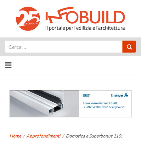
Cerca
Home
/
Approfondimenti
/
Domotica e Superbonus 110: