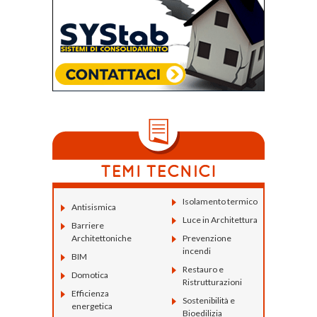
Isolamento termico
Antisismica
Luce in Architettura
Barriere
Architettoniche
Prevenzione
incendi
BIM
Restauro e
Domotica
Ristrutturazioni
Efficienza
Sostenibilità e
energetica
Bioedilizia