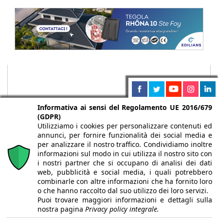
Informativa ai sensi del Regolamento UE 2016/679
(GDPR)
Utilizziamo i cookies per personalizzare contenuti ed
annunci, per fornire funzionalità dei social media e
per analizzare il nostro traffico. Condividiamo inoltre
informazioni sul modo in cui utilizza il nostro sito con
i nostri partner che si occupano di analisi dei dati
web, pubblicità e social media, i quali potrebbero
Chi siamo
Autori
Per la tua pubblicità
Iscriviti alla
combinarle con altre informazioni che ha fornito loro
newsletter
o che hanno raccolto dal suo utilizzo dei loro servizi.
Puoi trovare maggiori informazioni e dettagli sulla
nostra pagina
Privacy policy integrale.