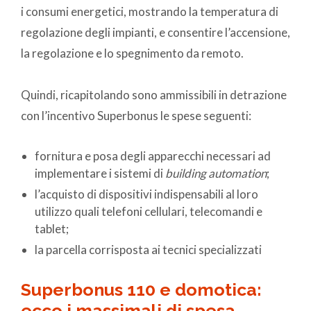
i consumi energetici, mostrando la temperatura di
regolazione degli impianti, e consentire l’accensione,
la regolazione e lo spegnimento da remoto.
Quindi, ricapitolando
sono ammissibili in detrazione
con l’incentivo Superbonus le spese seguenti:
fornitura e posa degli apparecchi necessari ad
implementare i sistemi di
building automation
;
l’acquisto di dispositivi indispensabili al loro
utilizzo quali telefoni cellulari, telecomandi e
tablet;
la parcella corrisposta ai tecnici specializzati
Superbonus 110 e domotica:
ecco i massimali di spesa