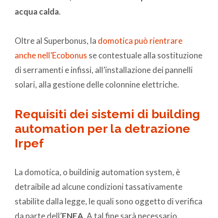
acqua calda
.
Oltre al Superbonus, la
domotica può rientrare
anche nell’Ecobonus
se contestuale alla sostituzione
di serramenti e infissi, all’installazione dei pannelli
solari, alla gestione delle colonnine elettriche.
Requisiti dei sistemi di building
automation per la detrazione
Irpef
La domotica, o buildinig automation system, è
detraibile ad alcune condizioni tassativamente
stabilite dalla legge, le quali sono oggetto di verifica
da parte dell’
ENEA
. A tal fine sarà necessario