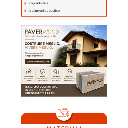
Impiantistica
Isolamento acustico