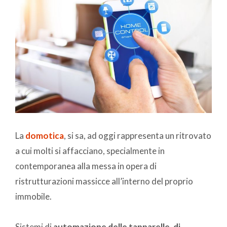
La
domotica
, si sa, ad oggi rappresenta un ritrovato
a cui molti si affacciano, specialmente in
contemporanea alla messa in opera di
ristrutturazioni massicce all’interno del proprio
immobile.
Sistemi di
automazione delle tapparelle, di