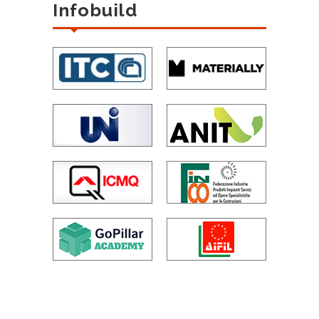
Infobuild