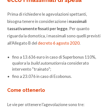
Prima di richiedere le agevolazioni spettanti,
bisogna tenere in considerazione i
massimali
tassativamente fissati per legge
. Per quanto
riguarda la domotica, i massimali sono quelli previsti
all’Allegato B del
decreto 6 agosto 2020
.
fino a 13.636 euro in caso di Superbonus 110%,
qualora la
build automation
sia considerato
intervento “trainato”;
fino a 23.076 in caso di Ecobonus.
Come ottenerlo
Le vie per ottenere l’agevolazione sono tre: