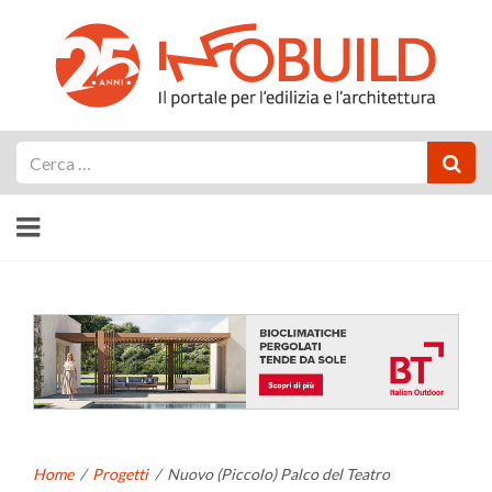
Cerca
Home
/
Progetti
/
Nuovo (Piccolo) Palco del Teatro