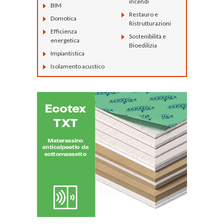
incendi
BIM
Restauro e
Domotica
Ristrutturazioni
Efficienza
Sostenibilità e
energetica
Bioedilizia
Impiantistica
Isolamento acustico