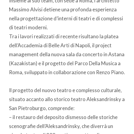
Insieme al suo team, con sede a Roma, l’architetto
Massimo Alvisi detiene una profonda esperienza
nella progettazione d’interni di teatri e di complessi
di teatri moderni.
Tra i lavori realizzati di recente risultano la platea
dell’Accademia di Belle Arti di Napoli, il project
management della nuova sala da concerto in Astana
(Kazakistan) e il progetto del Parco Della Musica a
Roma, sviluppato in collaborazione con Renzo Piano.
Il progetto del nuovo teatro e complesso culturale,
situato accanto allo storico teatro Aleksandrinsky a
San Pietroburgo, comprende:
– il restauro del deposito dismesso delle storiche
scenografie dell’Aleksandrinsky, che diverrà un