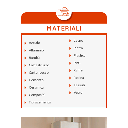
Legno
Acciaio
Pietra
Alluminio
Plastica
Bambù
PVC
Calcestruzzo
Rame
Cartongesso
Resina
Cemento
Tessuti
Ceramica
Vetro
Compositi
Fibrocemento