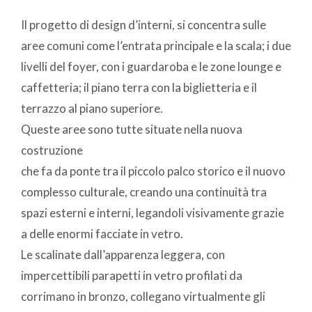
Il progetto di design d’interni, si concentra sulle
aree comuni come l’entrata principale e la scala; i due
livelli del foyer, con i guardaroba e le zone lounge e
caffetteria; il piano terra con la biglietteria e il
terrazzo al piano superiore.
Queste aree sono tutte situate nella nuova
costruzione
che fa da ponte tra il piccolo palco storico e il nuovo
complesso culturale, creando una continuità tra
spazi esterni e interni, legandoli visivamente grazie
a delle enormi facciate in vetro.
Le scalinate dall’apparenza leggera, con
impercettibili parapetti in vetro profilati da
corrimano in bronzo, collegano virtualmente gli