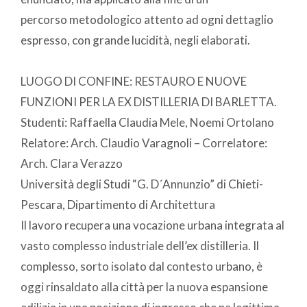
percorso metodologico attento ad ogni dettaglio
espresso, con grande lucidità, negli elaborati.
LUOGO DI CONFINE: RESTAURO E NUOVE
FUNZIONI PER LA EX DISTILLERIA DI BARLETTA.
Studenti: Raffaella Claudia Mele, Noemi Ortolano
Relatore: Arch. Claudio Varagnoli – Correlatore:
Arch. Clara Verazzo
Università degli Studi “G. D´Annunzio” di Chieti-
Pescara, Dipartimento di Architettura
Il lavoro recupera una vocazione urbana integrata al
vasto complesso industriale dell’ex distilleria. Il
complesso, sorto isolato dal contesto urbano, è
oggi rinsaldato alla città per la nuova espansione