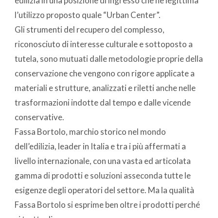
edilizia in una posizione di ingresso che ne legittima
l’utilizzo proposto quale “Urban Center”.
Gli strumenti del recupero del complesso,
riconosciuto di interesse culturale e sottoposto a
tutela, sono mutuati dalle metodologie proprie della
conservazione che vengono con rigore applicate a
materiali e strutture, analizzati e riletti anche nelle
trasformazioni indotte dal tempo e dalle vicende
conservative.
Fassa Bortolo, marchio storico nel mondo
dell’edilizia, leader in Italia e tra i più affermati a
livello internazionale, con una vasta ed articolata
gamma di prodotti e soluzioni asseconda tutte le
esigenze degli operatori del settore. Ma la qualità
Fassa Bortolo si esprime ben oltre i prodotti perché