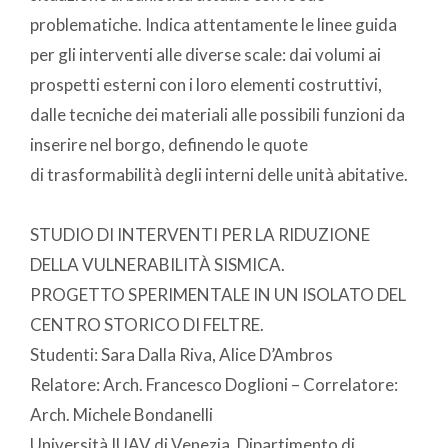
problematiche. Indica attentamente le linee guida
per gli interventi alle diverse scale: dai volumi ai
prospetti esterni con i loro elementi costruttivi,
dalle tecniche dei materiali alle possibili funzioni da
inserire nel borgo, definendo le quote
di trasformabilità degli interni delle unità abitative.
STUDIO DI INTERVENTI PER LA RIDUZIONE
DELLA VULNERABILITÀ SISMICA.
PROGETTO SPERIMENTALE IN UN ISOLATO DEL
CENTRO STORICO DI FELTRE.
Studenti: Sara Dalla Riva, Alice D’Ambros
Relatore: Arch. Francesco Doglioni – Correlatore:
Arch. Michele Bondanelli
Università IUAV di Venezia, Dipartimento di