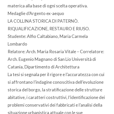
materica alla base di ogni scelta operativa.
Medaglie d’Argento ex-aequo
LA COLLINA STORICA DI PATERNÒ.
RIQUALIFICAZIONE, RESTAURO E RIUSO.
Studente: Alfio Caltabiano, Maria Carmela
Lombardo
Relatore: Arch. Maria Rosaria Vitale – Correlatore:
Arch. Eugenio Magnano di San Lio Università di
Catania, Dipartimento di Architettura
La tesi si segnala per il rigore e l’accuratezza con cui
si affrontano l’indagine conoscitiva dell’evoluzione
storica del borgo, la stratificazione delle strutture
abitative, i caratteri costruttivi, l’identificazione dei
problemi conservativi dei fabbricati e l’analisi della
situazione urbanistica attuale con le sue