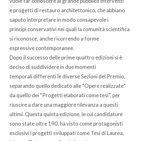
vuole far conoscere al grande pubblico interventi
e progetti di restauro architettonico, che abbiano
saputo interpretare in modo consapevole i
principi conservativi nei quali la comunità scientifica
si riconosce, anche ricorrendo a forme
espressive contemporanee.
Dopo il successo delle prime quattro edizioni si è
deciso di suddividere in due momenti
temporali differenti le diverse Sezioni del Premio,
separando quello dedicato alle “Opere realizzate”
da quello dei “Progetti elaborati come tesi”, per
riuscire a dare una maggiore rilevanza a questi
ultimi. Questa quinta edizione, le cui candidature
sono state oltre 190, ha visto come protagonisti
esclusivi i progetti sviluppati come Tesi di Laurea,