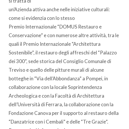
si tratta di
un’Azienda attiva anche nelle iniziative culturali:
come si evidenzia con lo stesso
Premio Internazionale “DOMUS Restauro e
Conservazione” e con numerose altre attività, tra le
quali il Premio Internazionale “Architettura
Sostenibile”, il restauro degli affreschi del “Palazzo
dei 300”, sede storica del Consiglio Comunale di
Treviso e quello delle pitture murali di alcune
botteghe in “Via dell’Abbondanza” a Pompei, in
collaborazione con la locale Soprintendenza
Archeologica e con la Facoltà di Architettura
dell’Università di Ferrara, la collaborazione con la
Fondazione Canova per il supporto al restauro della
“Danzatrice con i Cembali” e delle “Tre Grazie”.