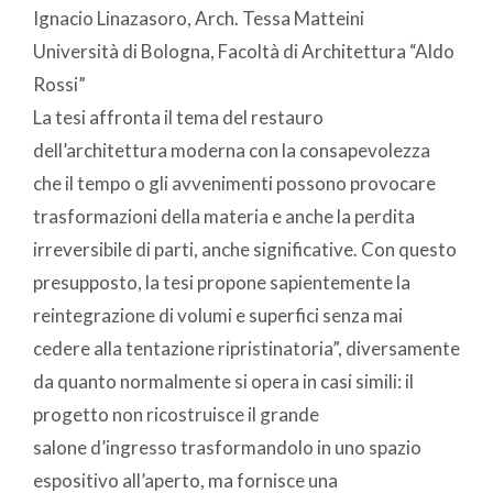
Ignacio Linazasoro, Arch. Tessa Matteini
Università di Bologna, Facoltà di Architettura “Aldo
Rossi”
La tesi affronta il tema del restauro
dell’architettura moderna con la consapevolezza
che il tempo o gli avvenimenti possono provocare
trasformazioni della materia e anche la perdita
irreversibile di parti, anche significative. Con questo
presupposto, la tesi propone sapientemente la
reintegrazione di volumi e superfici senza mai
cedere alla tentazione ripristinatoria”, diversamente
da quanto normalmente si opera in casi simili: il
progetto non ricostruisce il grande
salone d’ingresso trasformandolo in uno spazio
espositivo all’aperto, ma fornisce una