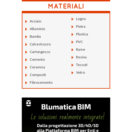
Legno
Acciaio
Pietra
Alluminio
Plastica
Bambù
PVC
Calcestruzzo
Rame
Cartongesso
Resina
Cemento
Tessuti
Ceramica
Vetro
Compositi
Fibrocemento