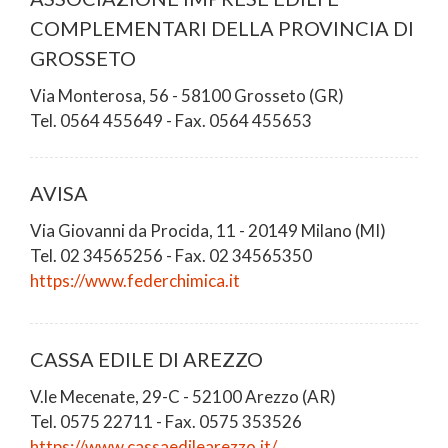
COMPLEMENTARI DELLA PROVINCIA DI
GROSSETO
Via Monterosa, 56 - 58100 Grosseto (GR)
Tel. 0564 455649 - Fax. 0564 455653
AVISA
Via Giovanni da Procida, 11 - 20149 Milano (MI)
Tel. 02 34565256 - Fax. 02 34565350
https://www.federchimica.it
CASSA EDILE DI AREZZO
V.le Mecenate, 29-C - 52100 Arezzo (AR)
Tel. 0575 22711 - Fax. 0575 353526
https://www.cassaedilearezzo.it/