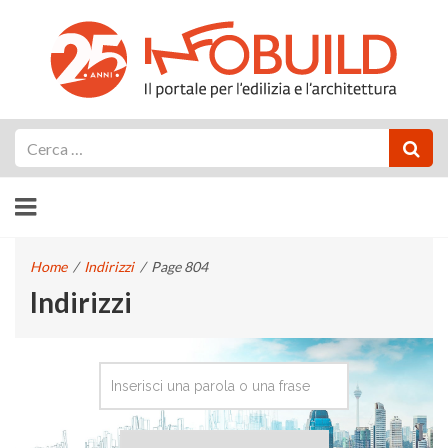
Cerca
Home
/
Indirizzi
/
Page 804
Indirizzi