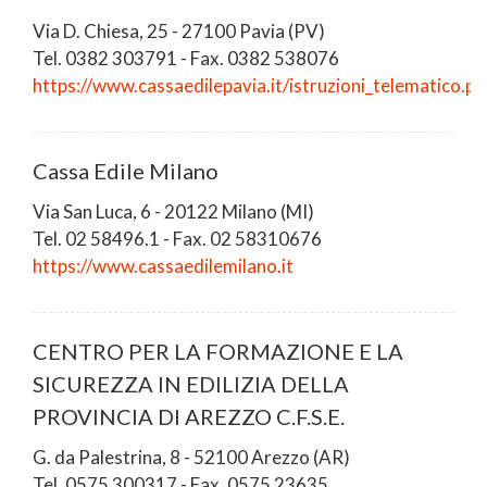
Via D. Chiesa, 25 - 27100 Pavia (PV)
Tel. 0382 303791 - Fax. 0382 538076
https://www.cassaedilepavia.it/istruzioni_telematico.ph
Cassa Edile Milano
Via San Luca, 6 - 20122 Milano (MI)
Tel. 02 58496.1 - Fax. 02 58310676
https://www.cassaedilemilano.it
CENTRO PER LA FORMAZIONE E LA
SICUREZZA IN EDILIZIA DELLA
PROVINCIA DI AREZZO C.F.S.E.
G. da Palestrina, 8 - 52100 Arezzo (AR)
Tel. 0575 300317 - Fax. 0575 23635