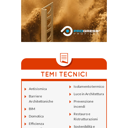
Isolamento termico
Antisismica
Luce in Architettura
Barriere
Architettoniche
Prevenzione
incendi
BIM
Restauro e
Domotica
Ristrutturazioni
Efficienza
Sostenibilità e