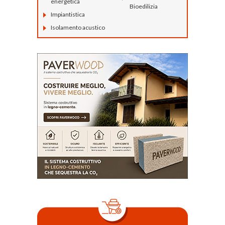
energetica
Bioedilizia
Impiantistica
Isolamento acustico