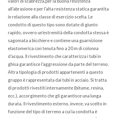
valori di scabrezza,per la buona resistenza
all’abrasione e per l’alta resistenza statica garantita
in relazione alla classe di esercizio scelta. Le
condotto di questo tipo sono dotate di giunto
rapido, ovvero un’estremità della condotta stessa è
sagomata a bicchiere e contiene una guarnizione
elastomerica con tenuta fino a 20 m di colonna
d’acqua. Il rivestimento che caratterizza i tubi in
ghisa garantisce l’aggressione da parte del terreno.
Altra tipologia di prodotti appartenenti a questo
gruppo è rappresentata dai tubi in acciaio. Si tratta
di prodotti rivestiti internamente (bitume, resina,
ecc.), accorgimento che gli garantisce una lunga
durata. Il rivestimento esterno, invece, va scelto in
funzione del tipo di terreno a cui la condotta è