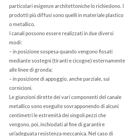
particolari esigenze architettoniche lo richiedono. I
prodotti più diffusi sono quelli in materiale plastico
o metallico.
I canali possono essere realizzati in due diversi
modi:
– in posizione sospesa quando vengono fissati
mediante sostegni (tiranti e cicogne) esternamente
alle linee di gronda;
– in posizione di appoggio, anche parziale, sui
cornicioni.
Le giunzioni dirette dei vari componenti del canale
metallico sono eseguite sovrapponendo di alcuni
centimetri le estremità dei singoli pezzi che
vengono, poi, inchiodati al fine di garantire
un’adeguata resistenza meccanica. Nel caso di