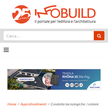
Cerca
Home
/
Approfondimenti
/
Condotte tecnologiche: i sistemi