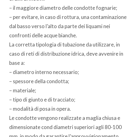
– il maggiore diametro delle condotte fognarie;
– per evitare, in caso di rottura, una contaminazione
dal basso verso l’alto da parte dei liquami nei
confronti delle acque bianche.
La corretta tipologia di tubazione da utilizzare, in
caso di reti di distribuzione idrica, deve avvenire in
base a:
– diametro interno necessario;
– spessore della condotta;
– materiale;
– tipo di giunto e di tracciato;
– modalità di posa in opera.
Le condotte vengono realizzate a maglia chiusa e
dimensionate cond diametri superiori agli 80-100
mm, in modo da garantire l’approvvigionamento