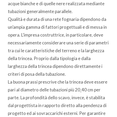
acque bianche e di quelle nere realizzata mediante
tubazioni generalmente parallele.
Qualità e durata di una rete fognaria dipendono da
un’ampia gamma di fattori progettuali e di messa in
opera. L’impresa costruttrice, in particolare, deve
necessariamente considerare una serie di parametri
tra cui le caratteristiche del terreno e la larghezza
della trincea. Proprio dalla tipologia e dalla
larghezza della trincea dipendono direttamente i
criteri di posa della tubazione.
La buona prassi prescrive che la trincea deve essere
pari al diametro delle tubazioni più 20¸40 cm per
parte. La profondità dello scavo, invece, è stabilita
dal progettista in rapporto diretto alla pendenza di
progetto ed ai sovraccarichi esterni. Per garantire