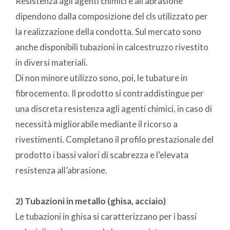
Resistenza agli agenti chimici e all’abrasione
dipendono dalla composizione del cls utilizzato per
la realizzazione della condotta. Sul mercato sono
anche disponibili tubazioni in calcestruzzo rivestito
in diversi materiali.
Di non minore utilizzo sono, poi, le tubature in
fibrocemento. Il prodotto si contraddistingue per
una discreta resistenza agli agenti chimici, in caso di
necessità migliorabile mediante il ricorso a
rivestimenti. Completano il profilo prestazionale del
prodotto i bassi valori di scabrezza e l’elevata
resistenza all’abrasione.
2) Tubazioni in metallo (ghisa, acciaio)
Le tubazioni in ghisa si caratterizzano per i bassi