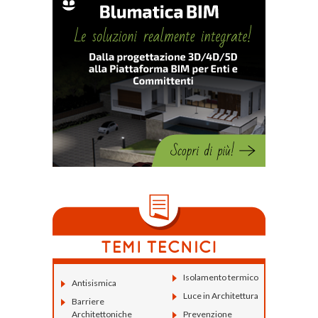
Isolamento termico
Antisismica
Luce in Architettura
Barriere
Architettoniche
Prevenzione