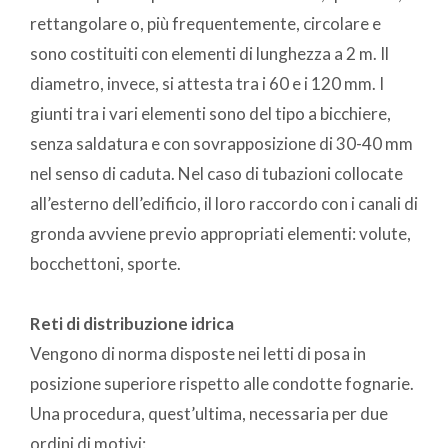
rettangolare o, più frequentemente, circolare e
sono costituiti con elementi di lunghezza a 2 m. Il
diametro, invece, si attesta tra i 60 e i 120 mm. I
giunti tra i vari elementi sono del tipo a bicchiere,
senza saldatura e con sovrapposizione di 30-40 mm
nel senso di caduta. Nel caso di tubazioni collocate
all’esterno dell’edificio, il loro raccordo con i canali di
gronda avviene previo appropriati elementi: volute,
bocchettoni, sporte.
Reti di distribuzione idrica
Vengono di norma disposte nei letti di posa in
posizione superiore rispetto alle condotte fognarie.
Una procedura, quest’ultima, necessaria per due
ordini di motivi: