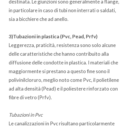
destinata. Le giunzioni sono generalmente a flange,
in particolare in caso di tubi non interrati o saldati,
sia a bicchiere che ad anello.
3)Tubazioni in plastica (Pvc, Pead, Prfv)
Leggerezza, praticità, resistenza sono solo alcune
delle caratteristiche che hanno contribuito alla
diffusione delle condotte in plastica. I materiali che
maggiormente si prestano a questo fine sono il
polivinilcloruro, meglio noto come Pvc, il polietilene
ad alta densità (Pead) e il poliestere rinforzato con
fibre di vetro (Prfv).
Tubazioni in Pvc
Le canalizzazioni in Pvc risultano particolarmente