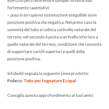
esercizio più sfavorevoli e dunque fornisce dati
fortemente cautelativi;
–
posa in terrapieno
: sistemazione eseguibile sia in
posizione positiva che negativa. Nel primo caso la
sommità del tubo si colloca sul livello naturale del
terreno; nel secondo è posta a un livello inferiore a
quello naturale del terreno, condizione che consente
di sopportare carichi superiori a quelli della
posizione positiva.
Infobuild segnala la seguente Linea prodotto:
Polieco
:
Tubo per fognature Ecopal
Consiglia questo approfondimento ai tuoi amici