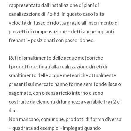
rappresentata dall’installazione di piani di
canalizzazione di Pe-hd. In questo caso l’alta
velocità di flusso è ridotta grazie all’inserimento di
pozzetti di compensazione – detti anche impianti
frenanti – posizionati con passo idoneo.
Reti di smaltimento delle acque meteoriche
I prodotti destinati alla realizzazione di reti di
smaltimento delle acque meteoriche attualmente
presenti sul mercato hanno forme semitonde lisce o
sagomate, con o senza riccio interno e sono
costruite da elementi di lunghezza variabile tra i 2 e i
4 m.
Non mancano, comunque, prodotti di forma diversa
– quadrata ad esempio – impiegati quando