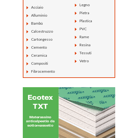
Legno
Acciaio
Pietra
Alluminio
Plastica
Bambù
PVC
Calcestruzzo
Rame
Cartongesso
Resina
Cemento
Tessuti
Ceramica
Vetro
Compositi
Fibrocemento