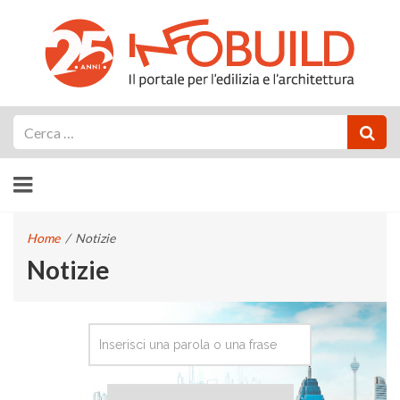
Cerca
Home
/
Notizie
Notizie