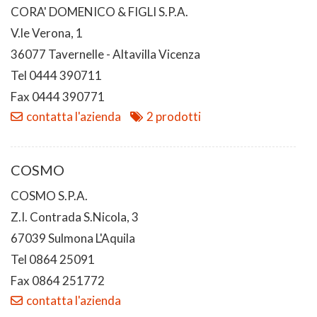
CORA' DOMENICO & FIGLI S.P.A.
V.le Verona, 1
36077 Tavernelle - Altavilla Vicenza
Tel 0444 390711
Fax 0444 390771
contatta l'azienda
2 prodotti
COSMO
COSMO S.P.A.
Z.I. Contrada S.Nicola, 3
67039 Sulmona L'Aquila
Tel 0864 25091
Fax 0864 251772
contatta l'azienda