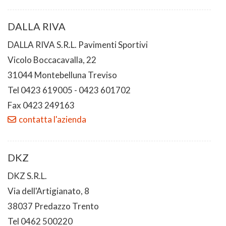
DALLA RIVA
DALLA RIVA S.R.L. Pavimenti Sportivi
Vicolo Boccacavalla, 22
31044 Montebelluna Treviso
Tel 0423 619005 - 0423 601702
Fax 0423 249163
contatta l'azienda
DKZ
DKZ S.R.L.
Via dell'Artigianato, 8
38037 Predazzo Trento
Tel 0462 500220