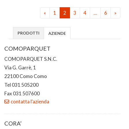
«
1
2
3
4
…
6
»
PRODOTTI
AZIENDE
COMOPARQUET
COMOPARQUET S.N.C.
Via G. Garrè, 1
22100 Como Como
Tel 031 505200
Fax 031 507600
contatta l'azienda
CORA’