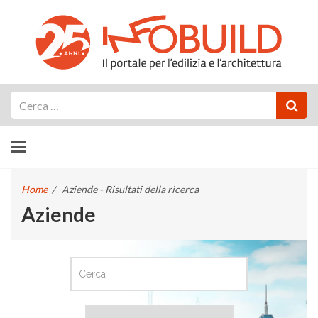
Cerca
Home
/
Aziende - Risultati della ricerca
Aziende
CERCA