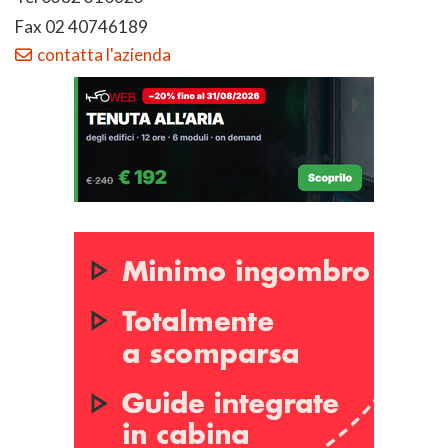
Fax 02 40746189
contatta l'azienda