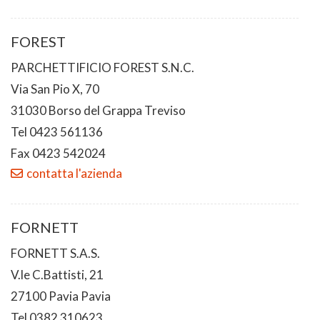
FOREST
PARCHETTIFICIO FOREST S.N.C.
Via San Pio X, 70
31030 Borso del Grappa Treviso
Tel 0423 561136
Fax 0423 542024
contatta l'azienda
FORNETT
FORNETT S.A.S.
V.le C.Battisti, 21
27100 Pavia Pavia
Tel 0382 310623