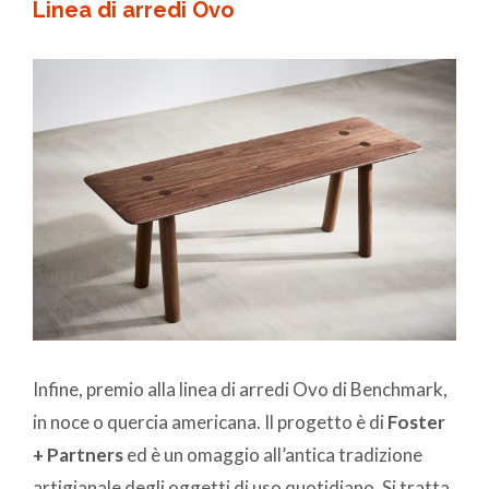
Linea di arredi Ovo
Infine, premio alla linea di arredi Ovo di Benchmark,
in noce o quercia americana. Il progetto è di
Foster
+ Partners
ed è un omaggio all’antica tradizione
artigianale degli oggetti di uso quotidiano. Si tratta