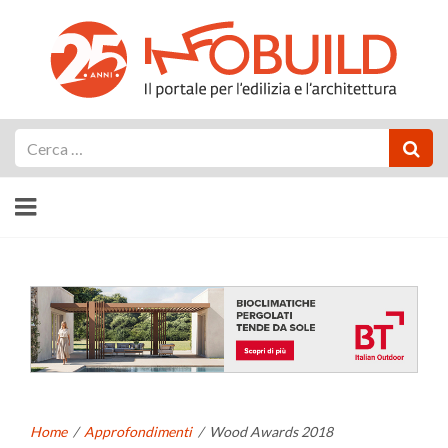
Cerca
Home
/
Approfondimenti
/
Wood Awards 2018