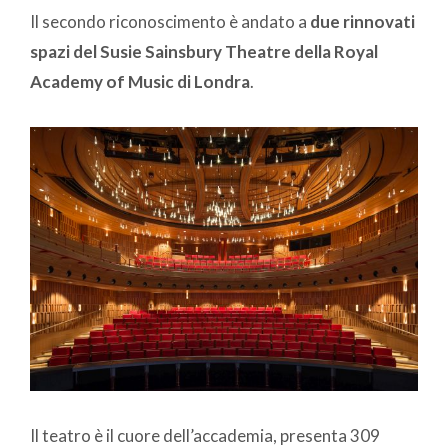
Il secondo riconoscimento è andato a
due rinnovati
spazi del Susie Sainsbury Theatre della Royal
Academy of Music di Londra
.
Il teatro è il cuore dell’accademia, presenta 309