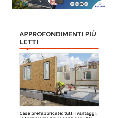
APPROFONDIMENTI PIÙ
LETTI
Case prefabbricate: tutti i vantaggi,