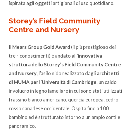
ispirata agli oggetti artigianali di uso quotidiano.
Storey’s Field Community
Centre and Nursery
Il
Mears Group Gold Award
(il più prestigioso dei
tre riconoscimenti) è andato all’
innovativa
struttura dello Storey’s Field Community Centre
and Nursery
, l’asilo nido realizzato dagli
architetti
di MUMA per l’Università di Cambridge
, un caldo
involucro in legno lamellare in cui sono stati utilizzati
frassino bianco americano, quercia europea, cedro
rosso canadese occidentale. Ospita fino a 100
bambino ed è strutturato intorno a un ampio cortile
panoramico.