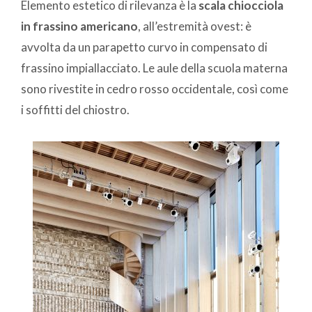
Elemento estetico di rilevanza è la
scala chiocciola
in frassino americano
, all’estremità ovest: è
avvolta da un parapetto curvo in compensato di
frassino impiallacciato. Le aule della scuola materna
sono rivestite in cedro rosso occidentale, così come
i soffitti del chiostro.