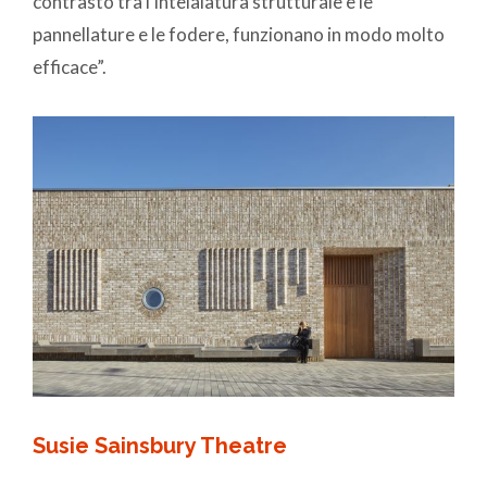
contrasto tra l’intelaiatura strutturale e le
pannellature e le fodere, funzionano in modo molto
efficace”.
Susie Sainsbury Theatre