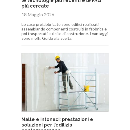
le tecnologie più recenti e le FAQ
più cercate
18 Maggio 2026
Le case prefabbricate sono edifici realizzati
assemblando componenti costruiti in fabbrica e
poi trasportati sul sito di costruzione. I vantaggi
sono molti. Guida alla scelta.
Malte e intonaci: prestazioni e
soluzioni per l’edilizia