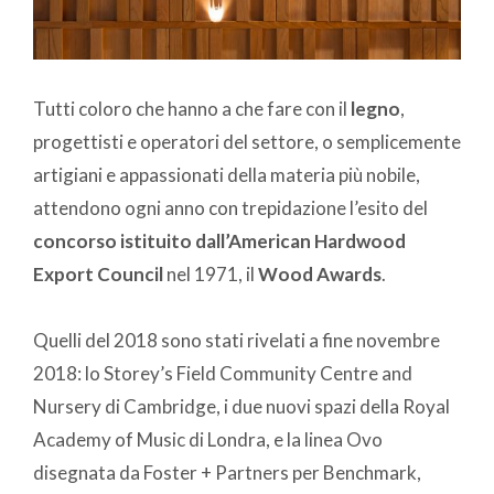
Tutti coloro che hanno a che fare con il
legno
,
progettisti e operatori del settore, o semplicemente
artigiani e appassionati della materia più nobile,
attendono ogni anno con trepidazione l’esito del
concorso istituito dall’American Hardwood
Export Council
nel 1971, il
Wood Awards
.
Quelli del 2018 sono stati rivelati a fine novembre
2018: lo Storey’s Field Community Centre and
Nursery di Cambridge, i due nuovi spazi della Royal
Academy of Music di Londra, e la linea Ovo
disegnata da Foster + Partners per Benchmark,