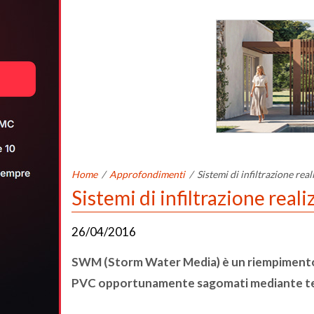
Home
/
Approfondimenti
/
Sistemi di infiltrazione rea
Sistemi di infiltrazione real
26/04/2016
SWM (Storm Water Media) è un riempimento s
PVC opportunamente sagomati mediante 