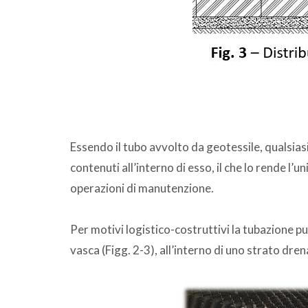
Essendo il tubo avvolto da geotessile, qualsia
contenuti all’interno di esso, il che lo rende l’un
operazioni di manutenzione.
Per motivi logistico-costruttivi la tubazione può
vasca (Figg. 2-3), all’interno di uno strato dren