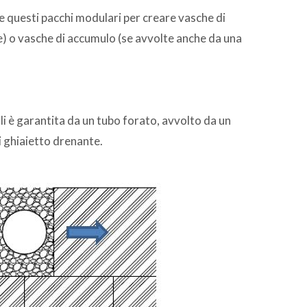
e questi pacchi modulari per creare vasche di
le) o vasche di accumulo (se avvolte anche da una
li è garantita da un tubo forato, avvolto da un
i ghiaietto drenante.