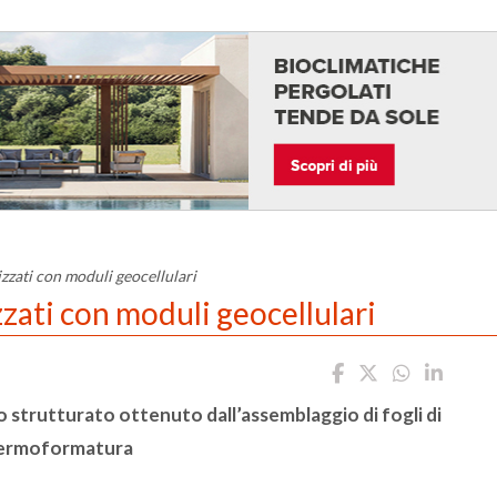
lizzati con moduli geocellulari
izzati con moduli geocellulari
trutturato ottenuto dall’assemblaggio di fogli di
termoformatura