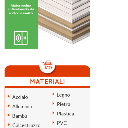
Legno
Acciaio
Pietra
Alluminio
Plastica
Bambù
PVC
Calcestruzzo