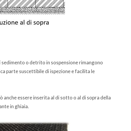
si sedimento o detrito in sospensione rimangono
ica parte suscettibile di ispezione e facilita le
 anche essere inserita al di sotto o al di sopra della
ante in ghiaia.