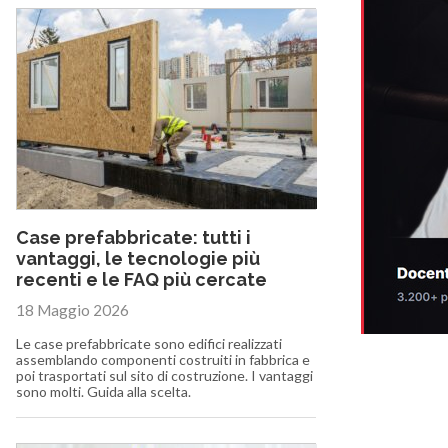
Case prefabbricate: tutti i
vantaggi, le tecnologie più
recenti e le FAQ più cercate
18 Maggio 2026
Le case prefabbricate sono edifici realizzati
assemblando componenti costruiti in fabbrica e
poi trasportati sul sito di costruzione. I vantaggi
sono molti. Guida alla scelta.