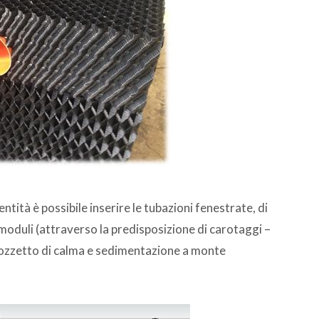
ntità è possibile inserire le tubazioni fenestrate, di
moduli (attraverso la predisposizione di carotaggi –
 pozzetto di calma e sedimentazione a monte