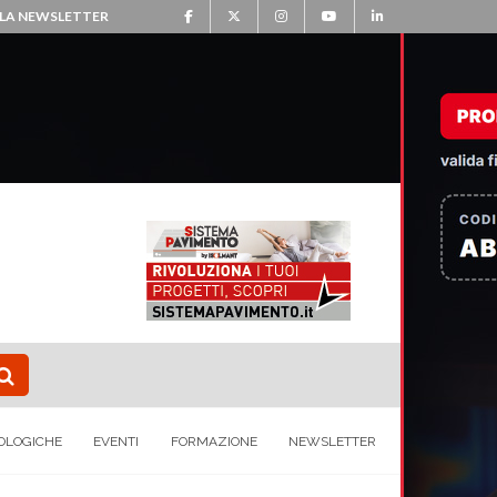
ALLA NEWSLETTER
OLOGICHE
EVENTI
FORMAZIONE
NEWSLETTER