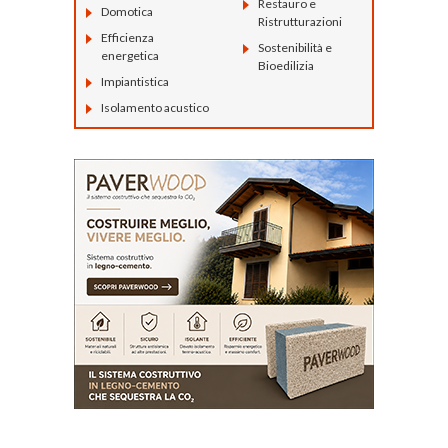
Restauro e
Domotica
Ristrutturazioni
Efficienza
Sostenibilità e
energetica
Bioedilizia
Impiantistica
Isolamento acustico