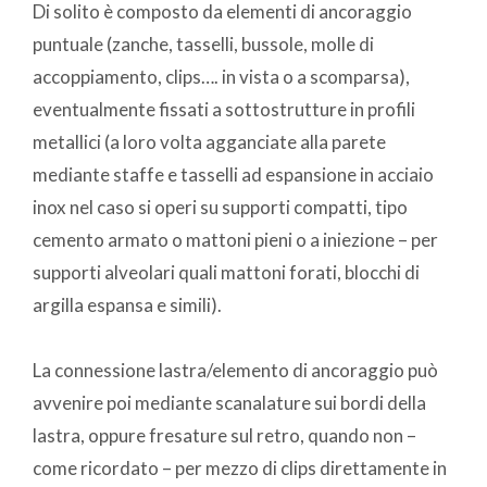
Di solito è composto da elementi di ancoraggio
puntuale (zanche, tasselli, bussole, molle di
accoppiamento, clips…. in vista o a scomparsa),
eventualmente fissati a sottostrutture in profili
metallici (a loro volta agganciate alla parete
mediante staffe e tasselli ad espansione in acciaio
inox nel caso si operi su supporti compatti, tipo
cemento armato o mattoni pieni o a iniezione – per
supporti alveolari quali mattoni forati, blocchi di
argilla espansa e simili).
La connessione lastra/elemento di ancoraggio può
avvenire poi mediante scanalature sui bordi della
lastra, oppure fresature sul retro, quando non –
come ricordato – per mezzo di clips direttamente in