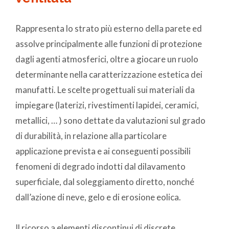
Rappresenta lo strato più esterno della parete ed
assolve principalmente alle funzioni di protezione
dagli agenti atmosferici, oltre a giocare un ruolo
determinante nella caratterizzazione estetica dei
manufatti. Le scelte progettuali sui materiali da
impiegare (laterizi, rivestimenti lapidei, ceramici,
metallici, … ) sono dettate da valutazioni sul grado
di durabilità, in relazione alla particolare
applicazione prevista e ai conseguenti possibili
fenomeni di degrado indotti dal dilavamento
superficiale, dal soleggiamento diretto, nonché
dall’azione di neve, gelo e di erosione eolica.
Il ricorso a elementi discontinui di discrete