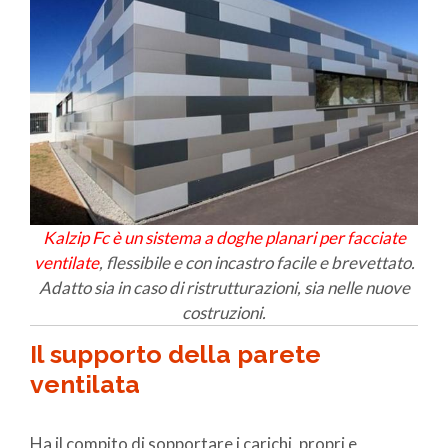
Kalzip Fc è un sistema a doghe planari per facciate
ventilate
, flessibile e con incastro facile e brevettato.
Adatto sia in caso di ristrutturazioni, sia nelle nuove
costruzioni.
Il supporto della parete
ventilata
Ha il compito di sopportare i carichi, propri e