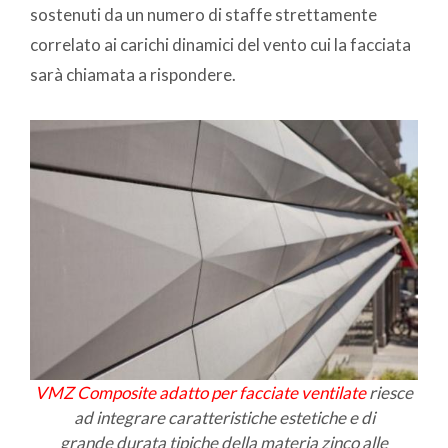
sostenuti da un numero di staffe strettamente
correlato ai carichi dinamici del vento cui la facciata
sarà chiamata a rispondere.
VMZ Composite adatto per facciate ventilate
riesce
ad integrare caratteristiche estetiche e di
grande durata tipiche della materia zinco alle