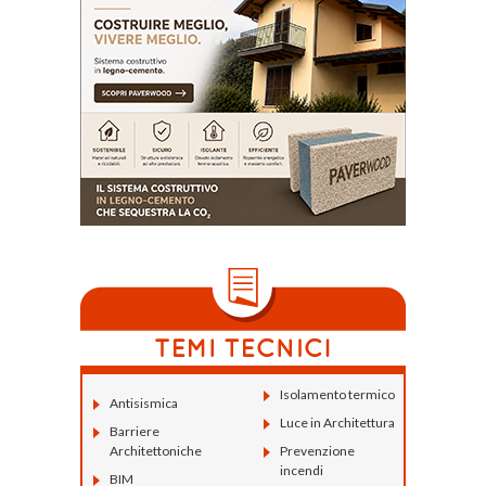
Isolamento termico
Antisismica
Luce in Architettura
Barriere
Architettoniche
Prevenzione
incendi
BIM