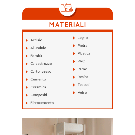
Legno
Acciaio
Pietra
Alluminio
Plastica
Bambù
PVC
Calcestruzzo
Rame
Cartongesso
Resina
Cemento
Tessuti
Ceramica
Vetro
Compositi
Fibrocemento