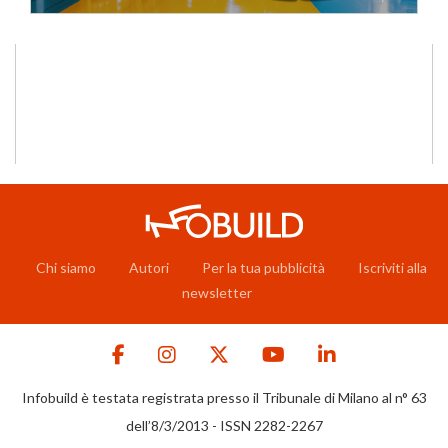
Chi siamo
Autori
Per la tua pubblicità
Iscriviti alla
newsletter
Infobuild è testata registrata presso il Tribunale di Milano al n° 63
dell’8/3/2013 - ISSN 2282-2267