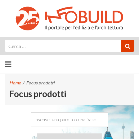
Cerca
Home
/
Focus prodotti
Focus prodotti
CERCA