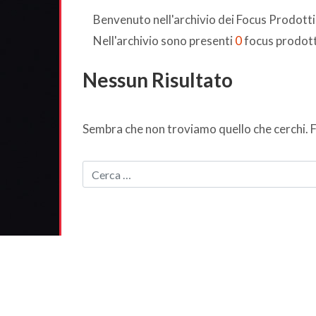
Benvenuto nell'archivio dei Focus Prodott
Nell'archivio sono presenti
0
focus prodott
Nessun Risultato
Sembra che non troviamo quello che cerchi. F
CERCA