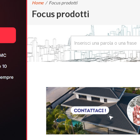
Home
/
Focus prodotti
Focus prodotti
CERCA