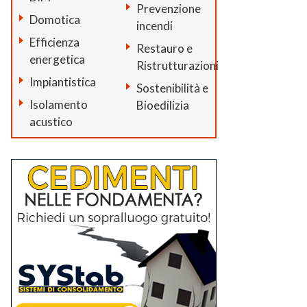
Prevenzione
Domotica
incendi
Efficienza
Restauro e
energetica
Ristrutturazioni
Impiantistica
Sostenibilità e
Isolamento
Bioedilizia
acustico