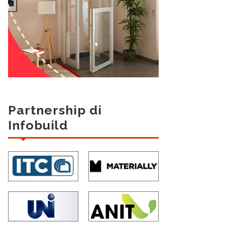
Partnership di
Infobuild