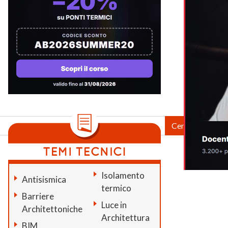
Isolamento
Antisismica
termico
Barriere
Luce in
Architettoniche
Architettura
BIM