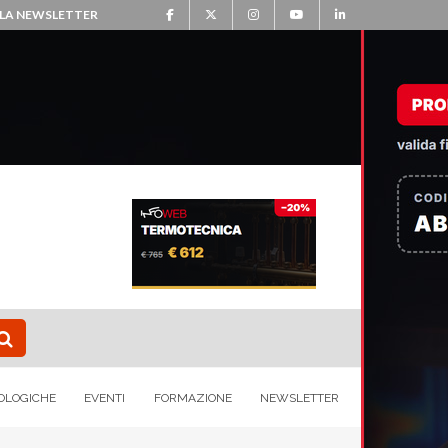
ALLA NEWSLETTER
OLOGICHE
EVENTI
FORMAZIONE
NEWSLETTER