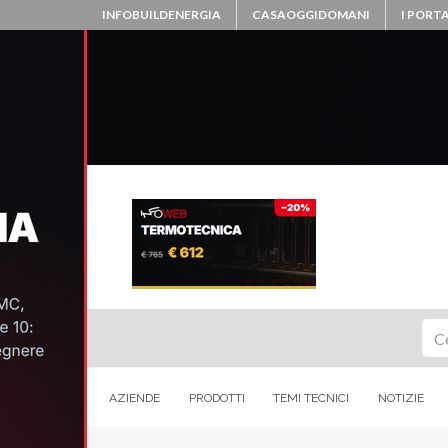
INFOBUILDENERGIA
CASAOGGIDOMANI
I PORTA
Ce
AZIENDE
PRODOTTI
TEMI TECNICI
NOTIZIE