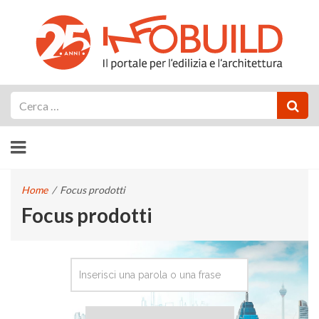
Cerca
Home
/
Focus prodotti
Focus prodotti
CERCA