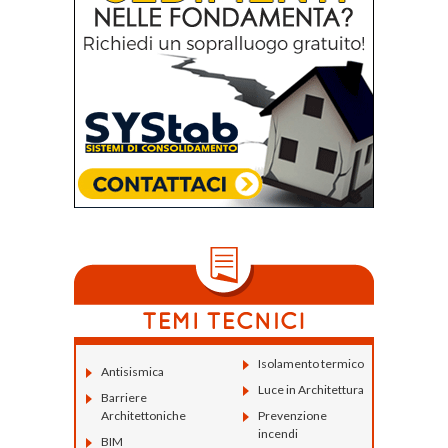
Isolamento termico
Antisismica
Luce in Architettura
Barriere
Architettoniche
Prevenzione
incendi
BIM