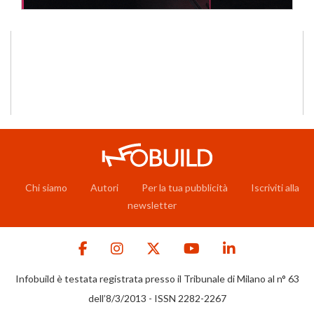
Chi siamo
Autori
Per la tua pubblicità
Iscriviti alla
newsletter
Infobuild è testata registrata presso il Tribunale di Milano al n° 63
dell’8/3/2013 - ISSN 2282-2267