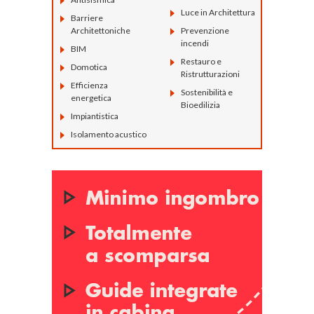
Luce in Architettura
Barriere
Architettoniche
Prevenzione
incendi
BIM
Restauro e
Domotica
Ristrutturazioni
Efficienza
Sostenibilità e
energetica
Bioedilizia
Impiantistica
Isolamento acustico