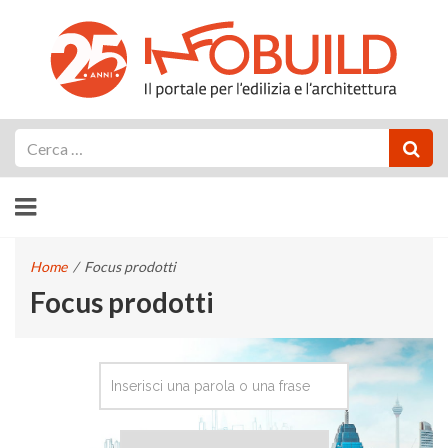
Cerca
Home
/
Focus prodotti
Focus prodotti
CERCA