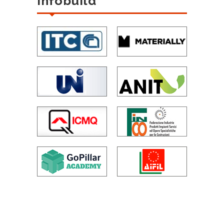
Infobuild