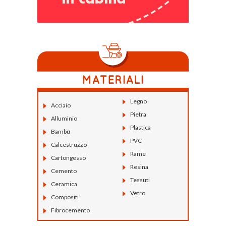
Legno
Acciaio
Pietra
Alluminio
Plastica
Bambù
PVC
Calcestruzzo
Rame
Cartongesso
Resina
Cemento
Tessuti
Ceramica
Vetro
Compositi
Fibrocemento