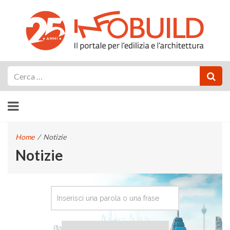
Cerca
Home
/
Notizie
Notizie