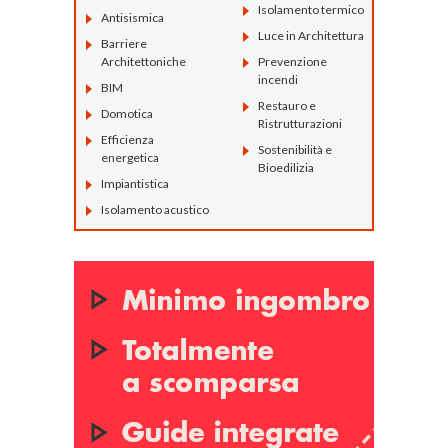
Isolamento termico
Antisismica
Luce in Architettura
Barriere
Architettoniche
Prevenzione
incendi
BIM
Restauro e
Domotica
Ristrutturazioni
Efficienza
Sostenibilità e
energetica
Bioedilizia
Impiantistica
Isolamento acustico