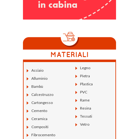
Legno
Acciaio
Pietra
Alluminio
Plastica
Bambù
PVC
Calcestruzzo
Rame
Cartongesso
Resina
Cemento
Tessuti
Ceramica
Vetro
Compositi
Fibrocemento