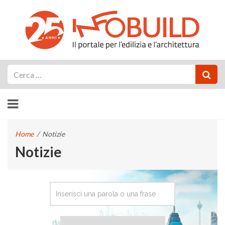
Cerca
Home
/
Notizie
Notizie