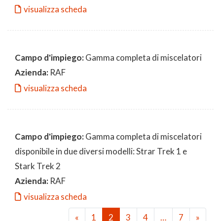
visualizza scheda
Campo d'impiego:
Gamma completa di miscelatori
Azienda:
RAF
visualizza scheda
Campo d'impiego:
Gamma completa di miscelatori
disponibile in due diversi modelli: Strar Trek 1 e
Stark Trek 2
Azienda:
RAF
visualizza scheda
«
1
2
3
4
…
7
»