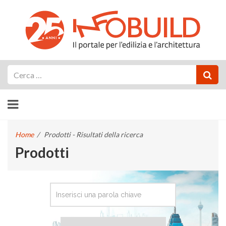
Cerca
Home
/
Prodotti - Risultati della ricerca
Prodotti