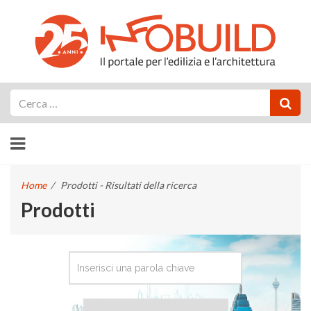
Cerca
Home
/
Prodotti - Risultati della ricerca
Prodotti