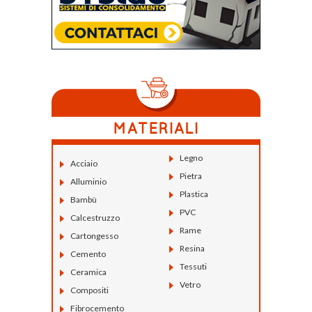
Legno
Acciaio
Pietra
Alluminio
Plastica
Bambù
PVC
Calcestruzzo
Rame
Cartongesso
Resina
Cemento
Tessuti
Ceramica
Vetro
Compositi
Fibrocemento