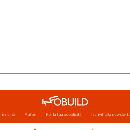
hi siamo
Autori
Per la tua pubblicità
Iscriviti alla newslett