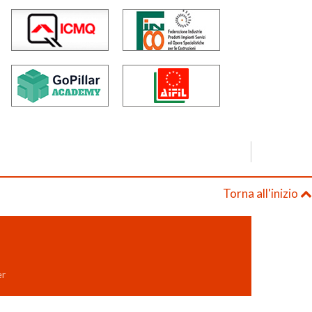
Torna all'inizio
er