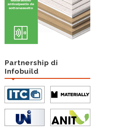
Partnership di
Infobuild