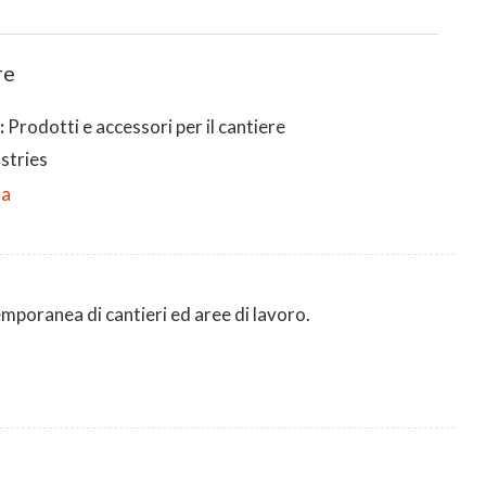
re
:
Prodotti e accessori per il cantiere
stries
da
emporanea di cantieri ed aree di lavoro.