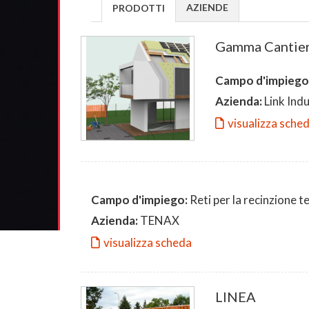
AZIENDE
PRODOTTI
Gamma Cantie
Campo d'impiego
Azienda:
Link Indu
visualizza sche
Campo d'impiego:
Reti per la recinzione t
Azienda:
TENAX
visualizza scheda
LINEA