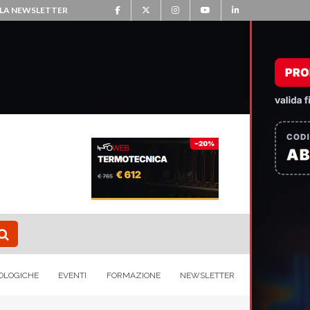
ALLA NEWSLETTER
OLOGICHE
EVENTI
FORMAZIONE
NEWSLETTER