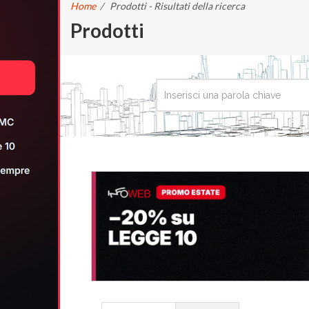
Home
/
Prodotti - Risultati della ricerca
Prodotti