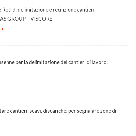
:
Reti di delimitazione e recinzione cantieri
AS GROUP – VISCORET
da
senne per la delimitazione dei cantieri di lavoro.
tare cantieri, scavi, discariche; per segnalare zone di