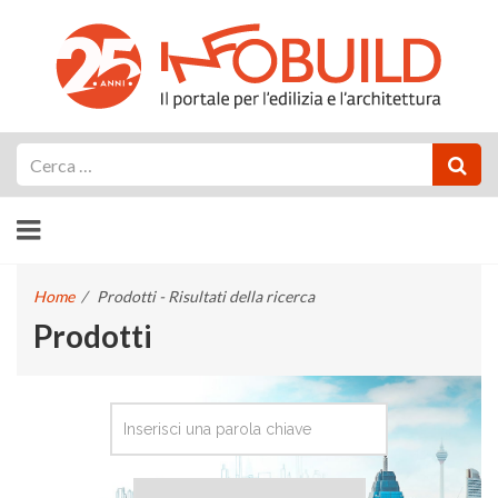
Cerca
Home
/
Prodotti - Risultati della ricerca
Prodotti