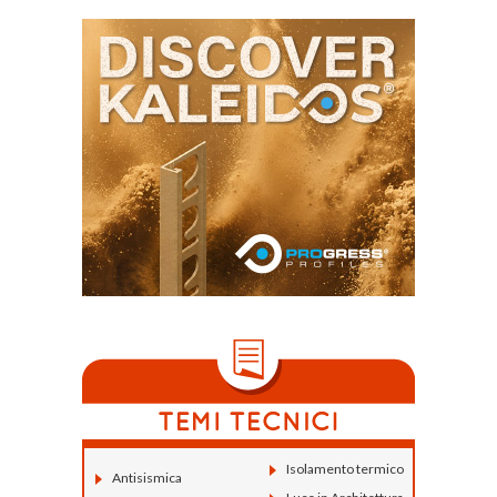
Isolamento termico
Antisismica