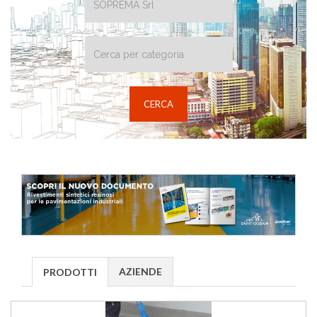
AZIENDE
PRODOTTI