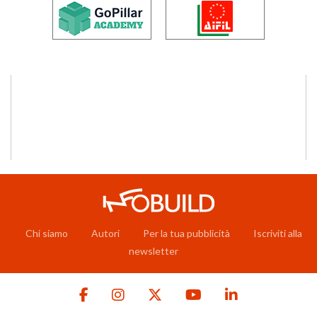
Chi siamo
Autori
Per la tua pubblicità
Iscriviti alla
newsletter