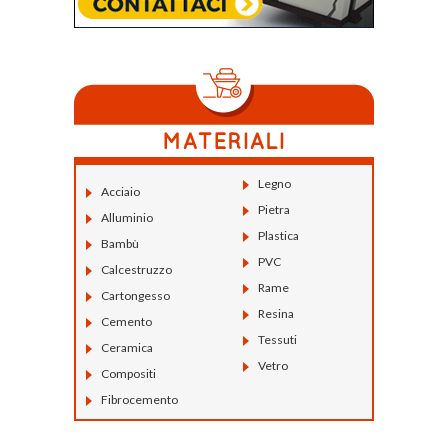
Legno
Acciaio
Pietra
Alluminio
Plastica
Bambù
PVC
Calcestruzzo
Rame
Cartongesso
Resina
Cemento
Tessuti
Ceramica
Vetro
Compositi
Fibrocemento