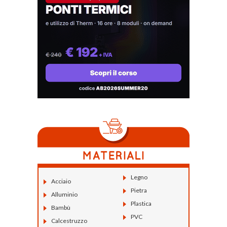
Legno
Acciaio
Pietra
Alluminio
Plastica
Bambù
PVC
Calcestruzzo