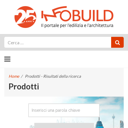
Cerca
Home
/
Prodotti - Risultati della ricerca
Prodotti