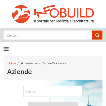
Cerca
Home
/
Aziende - Risultati della ricerca
Aziende
CERCA