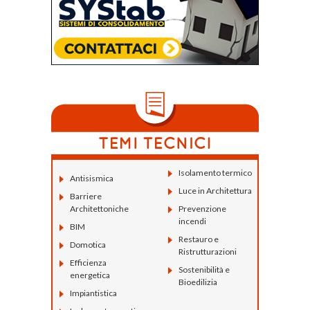
Isolamento termico
Antisismica
Luce in Architettura
Barriere
Architettoniche
Prevenzione
incendi
BIM
Restauro e
Domotica
Ristrutturazioni
Efficienza
Sostenibilità e
energetica
Bioedilizia
Impiantistica