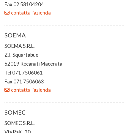
Fax 02 58104204
contatta l'azienda
SOEMA
SOEMA S.R.L.
Z.I. Squartabue
62019 Recanati Macerata
Tel 071 7506061
Fax 071 7506063
contatta l'azienda
SOMEC
SOMEC S.R.L.
Via Palù, 30