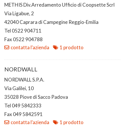
METHIS Div.Arredamento Ufficio di Coopsette Scrl
Via Ligabue, 2
42040 Caprara di Campegine Reggio-Emilia
Tel 0522 904711
Fax 0522 904788
contatta l'azienda
1 prodotto
NORDWALL
NORDWALL S.P.A.
Via Galilei, 10
35028 Piove di Sacco Padova
Tel 049 5842333
Fax 049 5842591
contatta l'azienda
1 prodotto