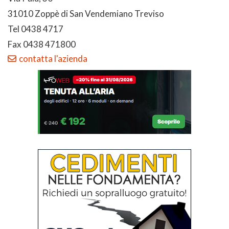
31010 Zoppè di San Vendemiano Treviso
Tel 0438 4717
Fax 0438 471800
contatta l'azienda