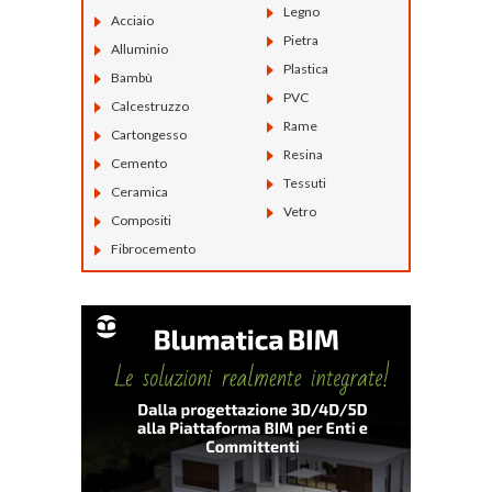
Legno
Acciaio
Pietra
Alluminio
Plastica
Bambù
PVC
Calcestruzzo
Rame
Cartongesso
Resina
Cemento
Tessuti
Ceramica
Vetro
Compositi
Fibrocemento