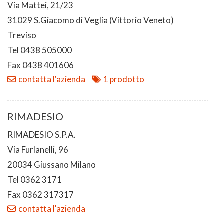
Via Mattei, 21/23
31029 S.Giacomo di Veglia (Vittorio Veneto)
Treviso
Tel 0438 505000
Fax 0438 401606
contatta l'azienda
1 prodotto
RIMADESIO
RIMADESIO S.P.A.
Via Furlanelli, 96
20034 Giussano Milano
Tel 0362 3171
Fax 0362 317317
contatta l'azienda