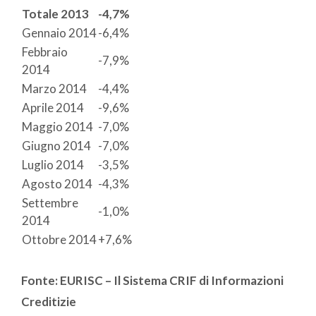
Totale 2013
-4,7%
​Gennaio 2014
​-6,4%
​Febbraio
​-7,9%
2014
​Marzo 2014
​-4,4%
​Aprile 2014
​-9,6%
​Maggio 2014
​-7,0%
​Giugno 2014
​-7,0%
​Luglio 2014
​-3,5%
​Agosto 2014
​-4,3%
​Settembre
​-1,0%
2014
​Ottobre 2014
​+7,6%
Fonte: EURISC – Il Sistema CRIF di Informazioni
Creditizie