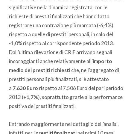
significative nella dinamica registrata, con le
richieste di prestiti finalizzati che hanno fatto
registrare una contrazione più marcata (-6,4%)
rispetto a quelle di prestiti personali, in calo del
-1,0% rispetto al corrispondente periodo 2013.
Dall’ultima rilevazione di CRIF arrivano segnali
incoraggianti anche relativamente all’
importo
medio
dei prestiti richiesti
che, nell’aggregato di
prestiti personali più finalizzati, si è attestato
a
7.630 Euro
rispetto ai 7.506 Euro del pari periodo
2013 (
+1,7%
), soprattutto grazie alla performance
positiva dei prestiti finalizzati.
Entrando maggiormente nel dettaglio dell’analisi,
infatti, per i
prestiti finalizzati
nei primi 10 mesi