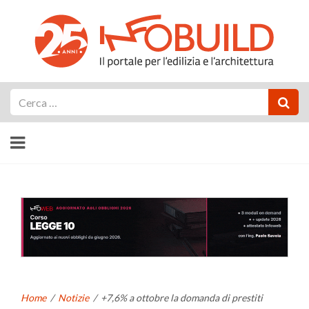
Cerca
Home
/
Notizie
/
+7,6% a ottobre la domanda di prestiti