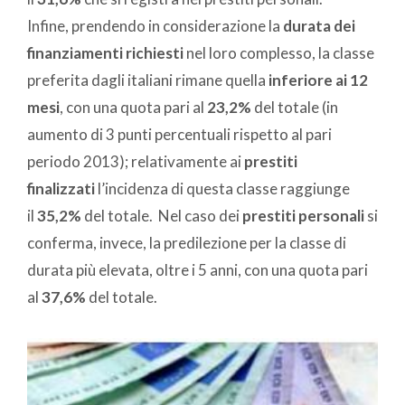
Infine, prendendo in considerazione la
durata dei
finanziamenti richiesti
nel loro complesso, la classe
preferita dagli italiani rimane quella
inferiore ai 12
mesi
, con una quota pari al
23,2%
del totale (in
aumento di 3 punti percentuali rispetto al pari
periodo 2013); relativamente ai
prestiti
finalizzati
l’incidenza di questa classe raggiunge
il
35,2%
del totale. Nel caso dei
prestiti personali
si
conferma, invece, la predilezione per la classe di
durata più elevata, oltre i 5 anni, con una quota pari
al
37,6%
del totale.