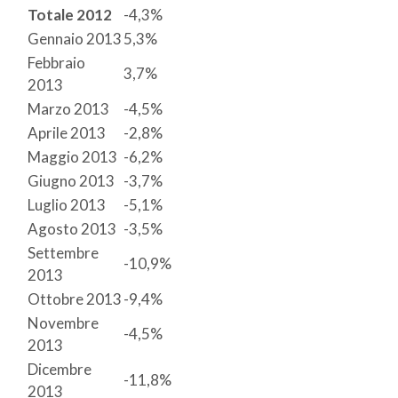
Totale 2012
​-4,3%
​Gennaio 2013
​5,3%
​Febbraio
​3,7%
2013
Marzo 2013
​-4,5%
​Aprile 2013
​-2,8%
​Maggio 2013
-6,2%
​Giugno 2013
-3,7%
​Luglio 2013
-5,1%
​Agosto 2013
-3,5%​
​Settembre
​-10,9%
2013
​Ottobre 2013
​-9,4%
​Novembre
​-4,5%
2013
​Dicembre
-11,8%
2013