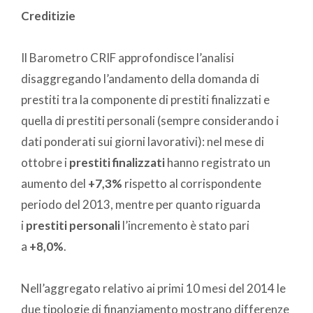
Creditizie
Il Barometro CRIF approfondisce l’analisi
disaggregando l’andamento della domanda di
prestiti tra la componente di prestiti finalizzati e
quella di prestiti personali (sempre considerando i
dati ponderati sui giorni lavorativi): nel mese di
ottobre i
prestiti finalizzati
hanno registrato un
aumento del
+7,3%
rispetto al corrispondente
periodo del 2013, mentre per quanto riguarda
i
prestiti personali
l’incremento è stato pari
a
+8,0%
.
Nell’aggregato relativo ai primi 10 mesi del 2014 le
due tipologie di finanziamento mostrano differenze