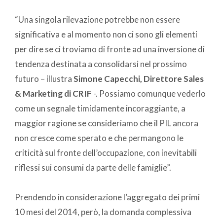
“Una singola rilevazione potrebbe non essere
significativa e al momento non ci sono gli elementi
per dire se ci troviamo di fronte ad una inversione di
tendenza destinata a consolidarsi nel prossimo
futuro – illustra
Simone Capecchi, Direttore Sales
& Marketing di CRIF
-. Possiamo comunque vederlo
come un segnale timidamente incoraggiante, a
maggior ragione se consideriamo che il PIL ancora
non cresce come sperato e che permangono le
criticità sul fronte dell’occupazione, con inevitabili
riflessi sui consumi da parte delle famiglie”.
Prendendo in considerazione l’aggregato dei primi
10 mesi del 2014, però, la domanda complessiva