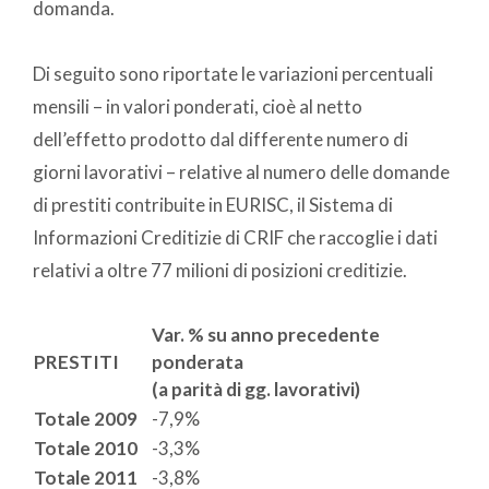
domanda.
Di seguito sono riportate le variazioni percentuali
mensili – in valori ponderati, cioè al netto
dell’effetto prodotto dal differente numero di
giorni lavorativi – relative al numero delle domande
di prestiti contribuite in EURISC, il Sistema di
Informazioni Creditizie di CRIF che raccoglie i dati
relativi a oltre 77 milioni di posizioni creditizie.
Var. % su anno precedente
PRESTITI
ponderata
(a parità di gg. lavorativi)
Totale 2009
​-7,9%
Totale 2010
​-3,3%
Totale 2011
​-3,8%