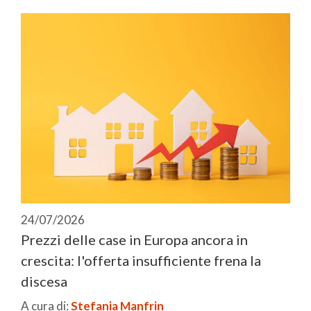
24/07/2026
Prezzi delle case in Europa ancora in
crescita: l'offerta insufficiente frena la
discesa
A cura di:
Stefania Manfrin