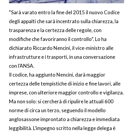
“Sarà varato entro la fine del 2015 il nuovo Codice
degli appalti che sarà incentrato sulla chiarezza, la
trasparenza e la certezza delle regole, con
modifiche che favoriranno il controllo”. Lo ha
dichiarato Riccardo Nencini, il vice-ministro alle
infrastrutture e i trasporti, in una conversazione
con l’ANSA.
Il codice, ha aggiunto Nencini, darà maggior
certezza delle tempistiche di inizio e fine lavori, alle
imprese, con ulteriore maggior controllo e vigilanza.
Ma non solo: si cercherà di ripulire le attuali 600
norme di circa un terzo, seguendo il modello
anglosassone improntato a chiarezza e immediata
leggibilità. L’impegno scritto nella legge delega è