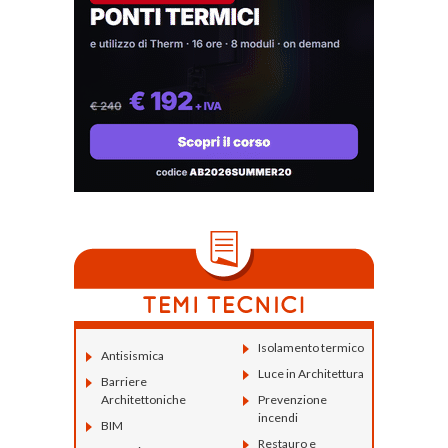
Isolamento termico
Antisismica
Luce in Architettura
Barriere
Architettoniche
Prevenzione
incendi
BIM
Restauro e