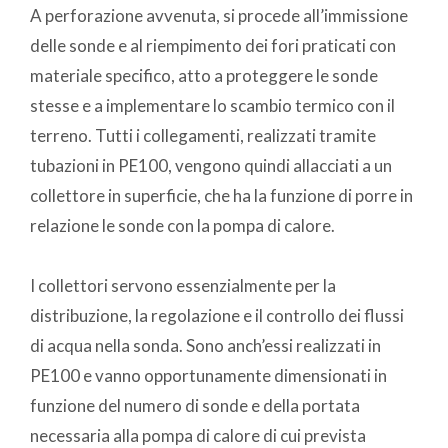
A perforazione avvenuta, si procede all’immissione
delle sonde e al riempimento dei fori praticati con
materiale specifico, atto a proteggere le sonde
stesse e a implementare lo scambio termico con il
terreno. Tutti i collegamenti, realizzati tramite
tubazioni in PE100, vengono quindi allacciati a un
collettore in superficie, che ha la funzione di porre in
relazione le sonde con la pompa di calore.
I collettori servono essenzialmente per la
distribuzione, la regolazione e il controllo dei flussi
di acqua nella sonda. Sono anch’essi realizzati in
PE100 e vanno opportunamente dimensionati in
funzione del numero di sonde e della portata
necessaria alla pompa di calore di cui prevista