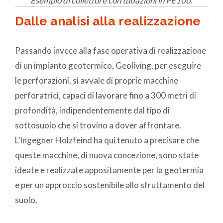
Esempio di collettore con tubazioni in PE100.
Dalle analisi alla realizzazione
Passando invece alla fase operativa di realizzazione
di un impianto geotermico, Geoliving, per eseguire
le perforazioni, si avvale di proprie macchine
perforatrici, capaci di lavorare fino a 300 metri di
profondità, indipendentemente dal tipo di
sottosuolo che si trovino a dover affrontare.
L’Ingegner Holzfeind ha qui tenuto a precisare che
queste macchine, di nuova concezione, sono state
ideate e realizzate appositamente per la geotermia
e per un approccio sostenibile allo sfruttamento del
suolo.