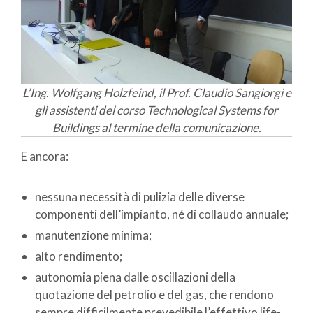
L’Ing. Wolfgang Holzfeind, il Prof. Claudio Sangiorgi e
gli assistenti del corso Technological Systems for
Buildings al termine della comunicazione.
E ancora:
nessuna necessità di pulizia delle diverse
componenti dell’impianto, né di collaudo annuale;
manutenzione minima;
alto rendimento;
autonomia piena dalle oscillazioni della
quotazione del petrolio e del gas, che rendono
sempre difficilmente prevedibile l’effettivo life-