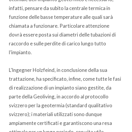
infatti, pensare da subito la centrale termica in
funzione delle basse temperature alle quali sarà
chiamata a funzionare. Particolare attenzione
dovrà essere posta sui diametri delle tubazioni di
raccordo e sulle perdite di carico lungo tutto
l’impianto.
L’Ingegner Holzfeind, in conclusione della sua
trattazione, ha specificato, infine, come tutte le fasi
di realizzazione di un impianto siano gestite, da
parte della Geoliving, in accordo al protocollo
svizzero per la geotermia (standard qualitativo
svizzero); i materiali utilizzati sono dunque
ampiamente certificati e garantiscono una resa
ottimale per un lungo periodo, con vita utile