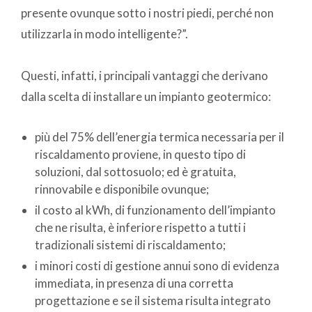
presente ovunque sotto i nostri piedi, perché non
utilizzarla in modo intelligente?”.
Questi, infatti, i principali vantaggi che derivano
dalla scelta di installare un impianto geotermico:
più del 75% dell’energia termica necessaria per il
riscaldamento proviene, in questo tipo di
soluzioni, dal sottosuolo; ed è gratuita,
rinnovabile e disponibile ovunque;
il costo al kWh, di funzionamento dell’impianto
che ne risulta, è inferiore rispetto a tutti i
tradizionali sistemi di riscaldamento;
i minori costi di gestione annui sono di evidenza
immediata, in presenza di una corretta
progettazione e se il sistema risulta integrato