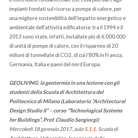
impianti fondati sul ricorso a pompe di calore, per
una migliore sostenibilità dell’impatto energetico e
ambientale dell’attività edificatoria: tra il 1994 e il
2013 sono state, infatti, installate più di 6.000.000
di unità di pompe di calore, con il risparmio di 20
milioni di tonnellate di CO2, di cui l’80% in Francia,
Germania, Italia e paesi del nord Europa.
GEOLIVING: la geotermia in una lezione con gli
studenti della Scuola di Architettura del
Politecnico di Milano (
Laboratorio “Architectural
Design Studio II” – corso “
Technological Systems
for Buildings”, Prof. Claudio Sangiorgi)
Mercoledì 18 gennaio 2017, aula
S.1.1
, Scuola di