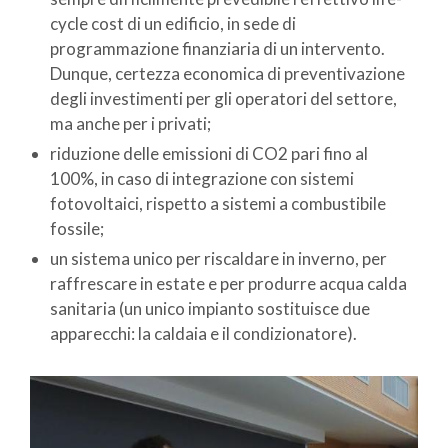
cycle cost di un edificio, in sede di
programmazione finanziaria di un intervento.
Dunque, certezza economica di preventivazione
degli investimenti per gli operatori del settore,
ma anche per i privati;
riduzione delle emissioni di CO2 pari fino al
100%, in caso di integrazione con sistemi
fotovoltaici, rispetto a sistemi a combustibile
fossile;
un sistema unico per riscaldare in inverno, per
raffrescare in estate e per produrre acqua calda
sanitaria (un unico impianto sostituisce due
apparecchi: la caldaia e il condizionatore).