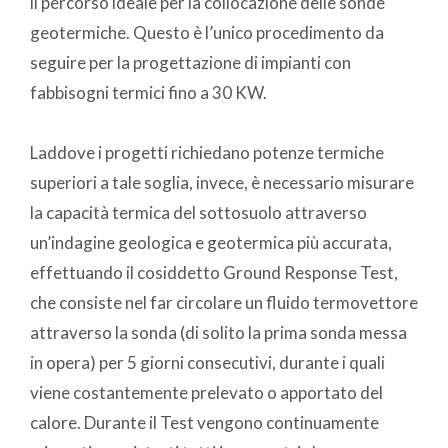
il percorso ideale per la collocazione delle sonde
geotermiche. Questo è l’unico procedimento da
seguire per la progettazione di impianti con
fabbisogni termici fino a 30 KW.
Laddove i progetti richiedano potenze termiche
superiori a tale soglia, invece, è necessario misurare
la capacità termica del sottosuolo attraverso
un’indagine geologica e geotermica più accurata,
effettuando il cosiddetto Ground Response Test,
che consiste nel far circolare un fluido termovettore
attraverso la sonda (di solito la prima sonda messa
in opera) per 5 giorni consecutivi, durante i quali
viene costantemente prelevato o apportato del
calore. Durante il Test vengono continuamente