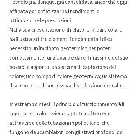
Tecnologia, dunque, già consolidata, ancorché oggi
affinata per enfatizzarne i rendimenti e
ottimizzarne le prestazioni.
Nella sua presentazione, il relatore, in particolare,
ha illustrato i tre elementi fondamentali di cui
necessita un impianto geotermico per poter
correttamente funzionare e dare il massimo del suo
possibile apporto: un sistema di captazione del
calore; una pompa di calore geotermica; un sistema
di accumulo e di successiva distribuzione del calore.
In estrema sintesi, il principio di funzionamento è il
seguente: il calore viene captato dal terreno
attraverso delle tubazioni in polietilene, che
fungono da scambiatori con gli strati profondi del