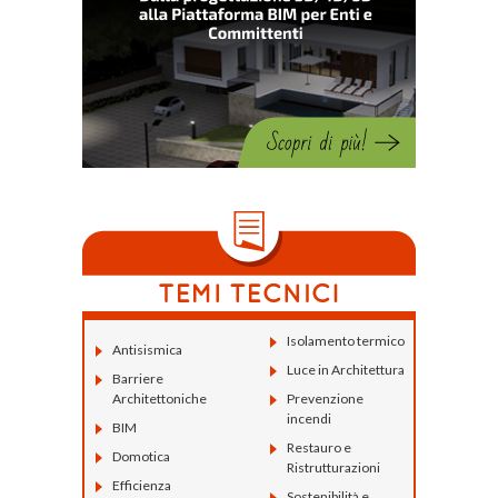
Isolamento termico
Antisismica
Luce in Architettura
Barriere
Architettoniche
Prevenzione
incendi
BIM
Restauro e
Domotica
Ristrutturazioni
Efficienza
Sostenibilità e