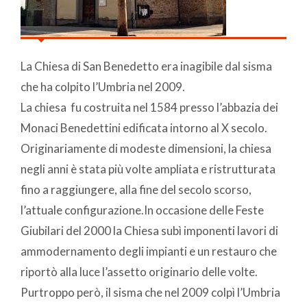
La Chiesa di San Benedetto era inagibile dal sisma
che ha colpito l’Umbria nel 2009.
La chiesa fu costruita nel 1584 presso l’abbazia dei
Monaci Benedettini edificata intorno al X secolo.
Originariamente di modeste dimensioni, la chiesa
negli anni è stata più volte ampliata e ristrutturata
fino a raggiungere, alla fine del secolo scorso,
l’attuale configurazione.In occasione delle Feste
Giubilari del 2000 la Chiesa subì imponenti lavori di
ammodernamento degli impianti e un restauro che
riportò alla luce l’assetto originario delle volte.
Purtroppo però, il sisma che nel 2009 colpì l’Umbria