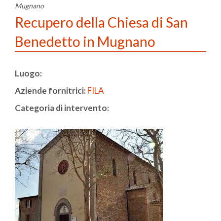
Mugnano
Recupero della Chiesa di San
Benedetto in Mugnano
Luogo:
Aziende fornitrici:
FILA
Categoria di intervento: