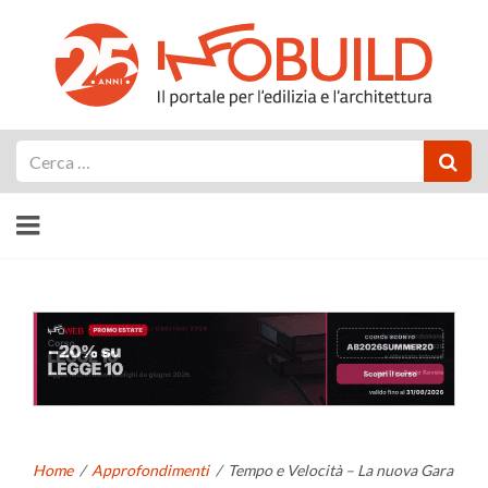
Cerca
Home
/
Approfondimenti
/
Tempo e Velocità – La nuova Gara