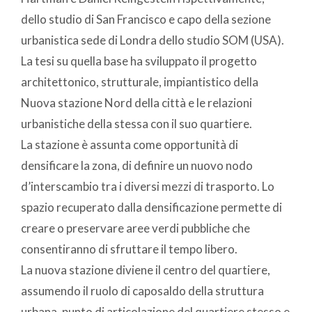
dello studio di San Francisco e capo della sezione
urbanistica sede di Londra dello studio SOM (USA).
La tesi su quella base ha sviluppato il progetto
architettonico, strutturale, impiantistico della
Nuova stazione Nord della città e le relazioni
urbanistiche della stessa con il suo quartiere.
La stazione è assunta come opportunità di
densificare la zona, di definire un nuovo nodo
d’interscambio tra i diversi mezzi di trasporto. Lo
spazio recuperato dalla densificazione permette di
creare o preservare aree verdi pubbliche che
consentiranno di sfruttare il tempo libero.
La nuova stazione diviene il centro del quartiere,
assumendo il ruolo di caposaldo della struttura
urbana, punto di articolazione del quartiere stesso e