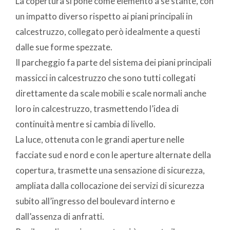
La copertura si pone come elemento a se stante, con
un impatto diverso rispetto ai piani principali in
calcestruzzo, collegato però idealmente a questi
dalle sue forme spezzate.
Il parcheggio fa parte del sistema dei piani principali
massicci in calcestruzzo che sono tutti collegati
direttamente da scale mobili e scale normali anche
loro in calcestruzzo, trasmettendo l’idea di
continuità mentre si cambia di livello.
La luce, ottenuta con le grandi aperture nelle
facciate sud e nord e con le aperture alternate della
copertura, trasmette una sensazione di sicurezza,
ampliata dalla collocazione dei servizi di sicurezza
subito all’ingresso del boulevard interno e
dall’assenza di anfratti.