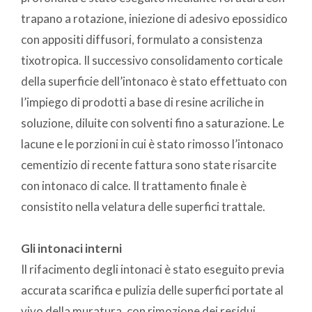
trapano a rotazione, iniezione di adesivo epossidico
con appositi diffusori, formulato a consistenza
tixotropica. Il successivo consolidamento corticale
della superficie dell’intonaco è stato effettuato con
l’impiego di prodotti a base di resine acriliche in
soluzione, diluite con solventi fino a saturazione. Le
lacune e le porzioni in cui è stato rimosso l’intonaco
cementizio di recente fattura sono state risarcite
con intonaco di calce. Il trattamento finale è
consistito nella velatura delle superfici trattale.
Gli intonaci interni
Il rifacimento degli intonaci è stato eseguito previa
accurata scarifica e pulizia delle superfici portate al
vivo della muratura, con rimozione dei residui