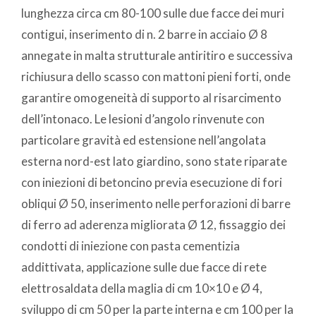
lunghezza circa cm 80-100 sulle due facce dei muri
contigui, inserimento di n. 2 barre in acciaio Ø 8
annegate in malta strutturale antiritiro e successiva
richiusura dello scasso con mattoni pieni forti, onde
garantire omogeneità di supporto al risarcimento
dell’intonaco. Le lesioni d’angolo rinvenute con
particolare gravità ed estensione nell’angolata
esterna nord-est lato giardino, sono state riparate
con iniezioni di betoncino previa esecuzione di fori
obliqui Ø 50, inserimento nelle perforazioni di barre
di ferro ad aderenza migliorata Ø 12, fissaggio dei
condotti di iniezione con pasta cementizia
addittivata, applicazione sulle due facce di rete
elettrosaldata della maglia di cm 10×10 e Ø 4,
sviluppo di cm 50 per la parte interna e cm 100 per la