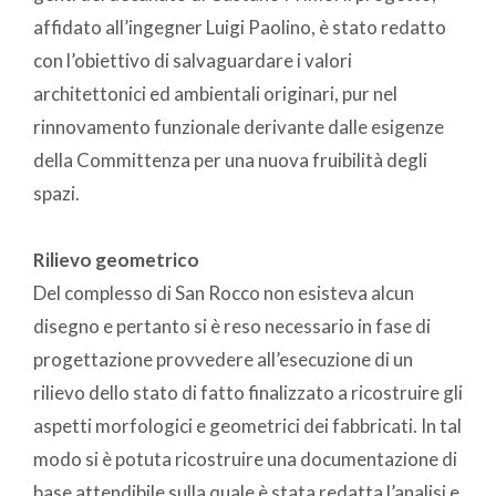
affidato all’ingegner Luigi Paolino, è stato redatto
con l’obiettivo di salvaguardare i valori
architettonici ed ambientali originari, pur nel
rinnovamento funzionale derivante dalle esigenze
della Committenza per una nuova fruibilità degli
spazi.
Rilievo geometrico
Del complesso di San Rocco non esisteva alcun
disegno e pertanto si è reso necessario in fase di
progettazione provvedere all’esecuzione di un
rilievo dello stato di fatto finalizzato a ricostruire gli
aspetti morfologici e geometrici dei fabbricati. In tal
modo si è potuta ricostruire una documentazione di
base attendibile sulla quale è stata redatta l’analisi e