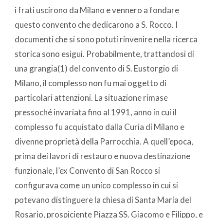
i frati uscirono da Milano e vennero a fondare
questo convento che dedicarono a S. Rocco. I
documenti che si sono potuti rinvenire nella ricerca
storica sono esigui. Probabilmente, trattandosi di
una grangia(1) del convento di S. Eustorgio di
Milano, il complesso non fu mai oggetto di
particolari attenzioni. La situazione rimase
pressoché invariata fino al 1991, anno in cui il
complesso fu acquistato dalla Curia di Milano e
divenne proprietà della Parrocchia. A quell’epoca,
prima dei lavori di restauro e nuova destinazione
funzionale, l’ex Convento di San Rocco si
configurava come un unico complesso in cui si
potevano distinguere la chiesa di Santa Maria del
Rosario, prospiciente Piazza SS. Giacomo e Filippo, e