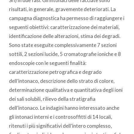
Srl) in due fasi. Gli intonaci delle facciate sono
risultati, in generale, gravemente deteriorati. La
campagna diagnostica ha permesso di raggiungere i
seguenti obiettivi: caratterizzazione dei materiali,
identificazione delle alterazioni, stima dei degradi.
Sono state eseguite complessivamente 7 sezioni
sottili, 2 sezioni lucide, 5 cromatografie ioniche e 8
endoscopie con le seguenti finalità:
caratterizzazione petrografica e degrado
dell’intonaco, descrizione dello strato di colore,
determinazione qualitativa e quantitativa degli ioni
dei sali solubili, rilievo della stratigrafia
dell’intonaco. Le indagini hanno interessato anche
gli intonaci interni e i controsoffitti di 14 locali,
ritenuti i più significativi dell’intero complesso,