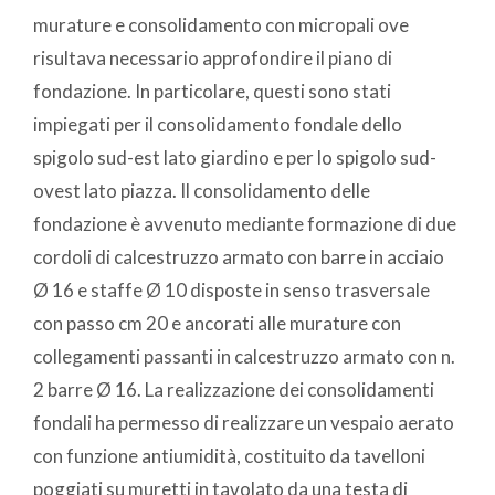
murature e consolidamento con micropali ove
risultava necessario approfondire il piano di
fondazione. In particolare, questi sono stati
impiegati per il consolidamento fondale dello
spigolo sud-est lato giardino e per lo spigolo sud-
ovest lato piazza. Il consolidamento delle
fondazione è avvenuto mediante formazione di due
cordoli di calcestruzzo armato con barre in acciaio
Ø 16 e staffe Ø 10 disposte in senso trasversale
con passo cm 20 e ancorati alle murature con
collegamenti passanti in calcestruzzo armato con n.
2 barre Ø 16. La realizzazione dei consolidamenti
fondali ha permesso di realizzare un vespaio aerato
con funzione antiumidità, costituito da tavelloni
poggiati su muretti in tavolato da una testa di