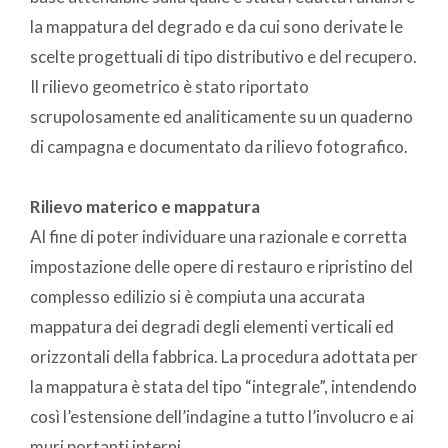
la mappatura del degrado e da cui sono derivate le
scelte progettuali di tipo distributivo e del recupero.
Il rilievo geometrico è stato riportato
scrupolosamente ed analiticamente su un quaderno
di campagna e documentato da rilievo fotografico.
Rilievo materico e mappatura
Al fine di poter individuare una razionale e corretta
impostazione delle opere di restauro e ripristino del
complesso edilizio si è compiuta una accurata
mappatura dei degradi degli elementi verticali ed
orizzontali della fabbrica. La procedura adottata per
la mappatura è stata del tipo “integrale”, intendendo
così l’estensione dell’indagine a tutto l’involucro e ai
muri portanti interni.