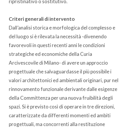
ripristinativo o sostitutivo.
Criteri generali di intervento
Dall’analisi storica e morfologica del complesso e
del luogo si è rilevata la necessità -divenendo
favorevoli in questi recenti anni le condizioni
strategiche ed economiche della Curia
Arcivescovile di Milano- di avere un approccio
progettuale che salvaguardasse il più possibile i
valori architettonici ed ambientali originari, pur nel
rinnovamento funzionale derivante dalle esigenze
della Committenza per una nuova fruibilità degli
spazi. Si è previsto così di operare in tre direzioni,
caratterizzate da differenti momenti ed ambiti
progettuali, ma concorrenti alla restituzione