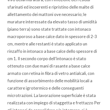
sfarinati ed incoerenti e ripristino delle malte di
allettamento dei mattoni ove necessario; le
murature interessate da elevato tasso di umidità
(piano terra) sono state trattate con intonaco
macroporoso a base calce dato in spessore di 2-3
cm, mentre alle restanti è stato applicato un
rinzaffo in intonaco a base calce dello spessore di
cm 1. Il secondo corpo dell’intonaco è stato
ottenuto con due mani di rasante a base calce
armato con retina in fibra di vetro antialcali, con
funzione di assorbimento delle mobilità locali a
carattere igrotermico e delle conseguenti
microtrazioni. La lavorazione superficiale è stata
realizzata con impiego di staggetta e frettazzo Per