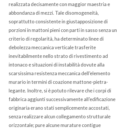
realizzata decisamente con maggior maestria e
abbondanza di mezzi. Tale disomogeneità,
soprattutto consistente in giustapposizione di
porzioni in mattoni pieni con parti in sasso senza un
criterio di regolarità, ha determinato linee di
debolezza meccanica verticale trasferite
inevitabilmente nello strato di rivestimento ad
intonaco e situazioni di instabilità dovute alla
scarsissima resistenza meccanica dell’elemento
murario in termini di coazione mattone-pietra-
legante. Inoltre, si è potuto rilevare che i corpi di
fabbrica aggiunti successivamente all’edificazione
originaria erano stati semplicemente accostati,
senza realizzare alcun collegamento strutturale
orizzontale; pure alcune murature contigue