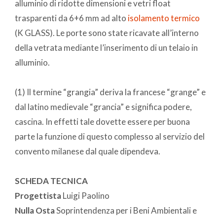
alluminio di ridotte dimensioni e vetri float
trasparenti da 6+6 mm ad alto
isolamento termico
(K GLASS). Le porte sono state ricavate all’interno
della vetrata mediante l’inserimento di un telaio in
alluminio.
(1) Il termine “grangia” deriva la francese “grange” e
dal latino medievale “grancia” e significa podere,
cascina. In effetti tale dovette essere per buona
parte la funzione di questo complesso al servizio del
convento milanese dal quale dipendeva.
SCHEDA TECNICA
Progettista
Luigi Paolino
Nulla Osta
Soprintendenza per i Beni Ambientali e