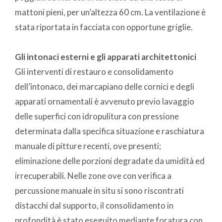
mattoni pieni, per un’altezza 60 cm. La ventilazione è
stata riportata in facciata con opportune griglie.
Gli intonaci esterni e gli apparati architettonici
Gli interventi di restauro e consolidamento
dell’intonaco, dei marcapiano delle cornici e degli
apparati ornamentali è avvenuto previo lavaggio
delle superfici con idropulitura con pressione
determinata dalla specifica situazione e raschiatura
manuale di pitture recenti, ove presenti;
eliminazione delle porzioni degradate da umidità ed
irrecuperabili. Nelle zone ove con verifica a
percussione manuale in situ si sono riscontrati
distacchi dal supporto, il consolidamento in
profondità è stato eseguito mediante foratura con