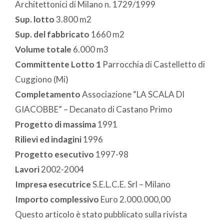
Architettonici di Milano n. 1729/1999
Sup. lotto
3.800 m2
Sup. del fabbricato
1660 m2
Volume totale
6.000 m3
Committente Lotto 1
Parrocchia di Castelletto di
Cuggiono (Mi)
Completamento
Associazione “LA SCALA DI
GIACOBBE” – Decanato di Castano Primo
Progetto di massima
1991
Rilievi ed indagini
1996
Progetto esecutivo
1997-98
Lavori
2002-2004
Impresa esecutrice
S.E.L.C.E. Srl – Milano
Importo complessivo
Euro 2.000.000,00
Questo articolo è stato pubblicato sulla rivista