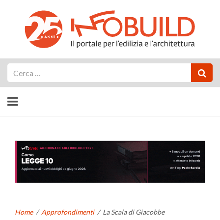
Cerca
Home
/
Approfondimenti
/
La Scala di Giacobbe