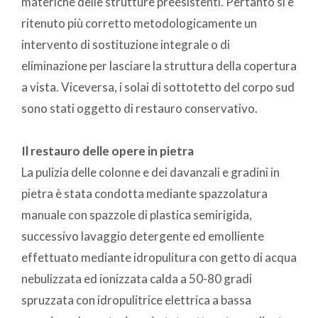
materiche delle strutture preesistenti. Pertanto si è
ritenuto più corretto metodologicamente un
intervento di sostituzione integrale o di
eliminazione per lasciare la struttura della copertura
a vista. Viceversa, i solai di sottotetto del corpo sud
sono stati oggetto di restauro conservativo.
Il restauro delle opere in pietra
La pulizia delle colonne e dei davanzali e gradini in
pietra è stata condotta mediante spazzolatura
manuale con spazzole di plastica semirigida,
successivo lavaggio detergente ed emolliente
effettuato mediante idropulitura con getto di acqua
nebulizzata ed ionizzata calda a 50-80 gradi
spruzzata con idropulitrice elettrica a bassa