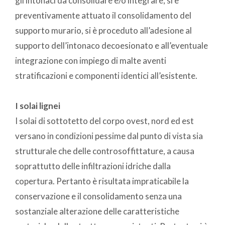
gli intonaci da consolidare e/o integrare, si è
preventivamente attuato il consolidamento del
supporto murario, si è proceduto all’adesione al
supporto dell’intonaco decoesionato e all’eventuale
integrazione con impiego di malte aventi
stratificazioni e componenti identici all’esistente.
I solai lignei
I solai di sottotetto del corpo ovest, nord ed est
versano in condizioni pessime dal punto di vista sia
strutturale che delle controsoffittature, a causa
soprattutto delle infiltrazioni idriche dalla
copertura. Pertanto è risultata impraticabile la
conservazione e il consolidamento senza una
sostanziale alterazione delle caratteristiche