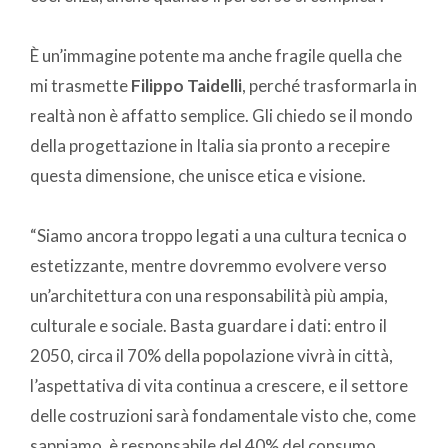
È un’immagine potente ma anche fragile quella che
mi trasmette
Filippo Taidelli
, perché trasformarla in
realtà non è affatto semplice. Gli chiedo se il mondo
della progettazione in Italia sia pronto a recepire
questa dimensione, che unisce etica e visione.
“Siamo ancora troppo legati a una cultura tecnica o
estetizzante, mentre dovremmo evolvere verso
un’architettura con una responsabilità più ampia,
culturale e sociale. Basta guardare i dati: entro il
2050, circa il 70% della popolazione vivrà in città,
l’aspettativa di vita continua a crescere, e il settore
delle costruzioni sarà fondamentale visto che, come
sappiamo, è responsabile del 40% del consumo