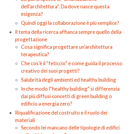
dell’architettura”. Da dove nasce questa
esigenza?
Quindi oggi la collaborazione è più semplice?
Il tema della ricerca affianca sempre quello della
progettazione
Cosa significa progettare un’architettura
terapeutica?
Che cos’è il “feticcio” e come guida il processo
creativo dei suoi progetti?
Salubrità degli ambienti ed healthy building
In che modo l“healthy building” si differenzia
dai più diffusi concetti di green building o
edificio a energia zero?
Riqualificazione del costruito e il ruolo dei
materiali
Secondo lei mancano delle tipologie di edifici