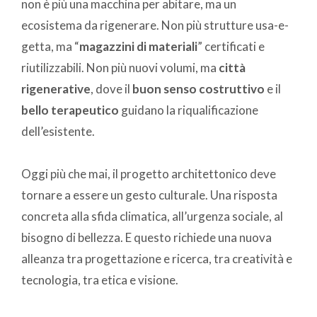
non è più una macchina per abitare, ma un
ecosistema da rigenerare. Non più strutture usa-e-
getta, ma “
magazzini di materiali
” certificati e
riutilizzabili. Non più nuovi volumi, ma
città
rigenerative
, dove il
buon senso costruttivo
e il
bello terapeutico
guidano la riqualificazione
dell’esistente.
Oggi più che mai, il progetto architettonico deve
tornare a essere un gesto culturale. Una risposta
concreta alla sfida climatica, all’urgenza sociale, al
bisogno di bellezza. E questo richiede una nuova
alleanza tra progettazione e ricerca, tra creatività e
tecnologia, tra etica e visione.