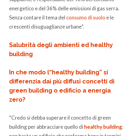
energetico e del 36% delle emissioni di gas serra.
Senza contare il tema del
consumo di suolo
e le
crescenti disuguaglianze urbane”.
Salubrità degli ambienti ed
healthy
building
In che modo l“healthy building” si
differenzia dai più diffusi concetti di
green building o edificio a energia
zero?
“Credo si debba superare il concetto di green
building per abbracciare quello di
healthy building
:
non basta un edificio che performa bene in termini