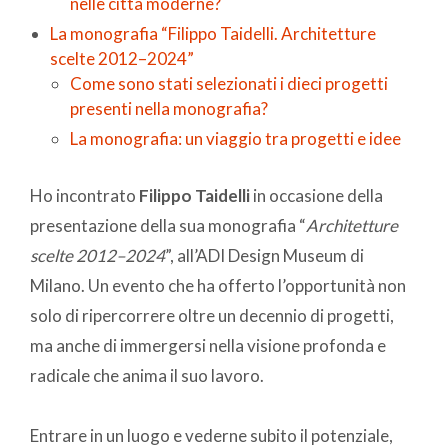
nelle città moderne?
La monografia “Filippo Taidelli. Architetture
scelte 2012–2024”
Come sono stati selezionati i dieci progetti
presenti nella monografia?
La monografia: un viaggio tra progetti e idee
Ho incontrato
Filippo Taidelli
in occasione della
presentazione della sua monografia “
Architetture
scelte 2012–2024
”, all’ADI Design Museum di
Milano. Un evento che ha offerto l’opportunità non
solo di ripercorrere oltre un decennio di progetti,
ma anche di immergersi nella visione profonda e
radicale che anima il suo lavoro.
Entrare in un luogo e vederne subito il potenziale,