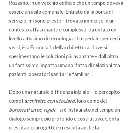
Rozzano, in un vecchio edificio che un tempo doveva
essere un asilo comunale. Entrato dalla porta di
servizio, mi sono presto ritrovato immerso in un
contesto affascinante e complesso: da un lato un
livello altissimo di tecnologia – l’ospedale, per certi
versi, è la Formula 1 dell’architettura, dove si
sperimentano le soluzioni più avanzate – dall’altro
un fortissimo impatto umano, fatto di relazioni tra
pazienti, operatori sanitari e familiari.
Dopo una naturale diffidenza iniziale – io percepito
come l’
architetto con il foulard
, loro come dei
burocrati un po’ rigidi
– si è instaurato nel tempo un
dialogo sempre più profondo e costruttivo. Con la
crescita dei progetti, è cresciuta anche la