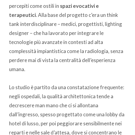
percepiti come ostili in
spazi evocativi e
terapeutici
. Alla base del progetto c’era un think
tank interdisciplinare – medici, progettisti, lighting
designer – che ha lavorato per integrare le
tecnologie più avanzate in contesti ad alta
complessità impiantistica come la radiologia, senza
perdere mai di vista la centralità dell’esperienza
umana.
Lo studio è partito da una constatazione frequente:
negli ospedali, la qualità architettonica tende a
decrescere man mano che ci si allontana
dall’ingresso, spesso progettato come una lobby da
hotel di lusso, per poi peggiorare sensibilmente nei
reparti e nelle sale d’attesa, dove si concentrano le