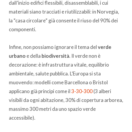
dall’inizio edifici flessibili, disassemblabili, i cui
materiali siano tracciati e riutilizzabili: in Norvegia,
la “casa circolare” già consente il riuso del 90% dei
componenti.
Infine, non possiamo ignorare il tema del
verde
urbano
e della
biodiversità
. Il verde non è
decorazione: è infrastruttura vitale, equilibrio
ambientale, salute pubblica. L’Europa si sta
muovendo: modelli come Barcellona o Bristol
applicano già principi come il
3-30-300
(3 alberi
visibili da ogni abitazione, 30% di copertura arborea,
massimo 300 metri da uno spazio verde
accessibile).