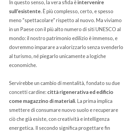
In questo senso, la vera sfida è
intervenire
sull’esistente
. È più complesso, certo, e spesso
meno “spettacolare” rispetto al nuovo. Ma viviamo
in un Paese con il più alto numero di siti UNESCO al
mondo: il nostro patrimonio edilizio è immenso, e
dovremmo imparare a valorizzarlo senza svenderlo
al turismo, né piegarlo unicamente a logiche
economiche.
Servirebbe un cambio di mentalità, fondato su due
concetti cardine:
città rigenerativa ed edificio
come magazzino di materiali
. La prima implica
smettere di consumare nuovo suolo e recuperare
ciò che già esiste, con creatività e intelligenza
energetica. Il secondo significa progettare fin