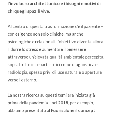
l’involucro architettonico e i bisogni emotivi di
chi quegli spazi li vive
.
Al centro di questa trasformazione c’è il paziente –
con esigenze non solo cliniche, ma anche
psicologiche e relazionali. L’obiettivo diventa allora
ridurre lo stress e aumentare il benessere
attraverso un’elevata qualità ambientale percepita,
soprattutto in reparti critici come diagnostica e
radiologia, spesso privi di luce naturale o aperture
verso l’esterno.
La nostra ricerca su questi temi era iniziata già
prima della pandemia – nel
2018
, per esempio,
abbiamo presentato al
Fuorisalone
il
concept