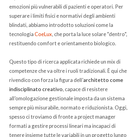
emozioni più vulnerabili di pazienti e operatori. Per
superare i limiti fisici e normativi degli ambienti
blindati, abbiamo introdotto soluzioni come la
tecnologia
CoeLux
, che porta la luce solare “dentro”,
restituendo comfort e orientamento biologico.
Questo tipo di ricerca applicata richiede un mix di
competenze che va oltre i ruoli tradizionali. È qui che
rivendico con forza la figura dell’
architetto come
indisciplinato creativo
, capace di resistere
all’omologazione gestionale imposta da un sistema
sempre più misurabile, normato e riduzionista. Oggi,
spesso ci troviamo di fronte a project manager
formati a gestire processi lineari ma incapaci di
tenere insieme tutte le variabili in un progetto lungo