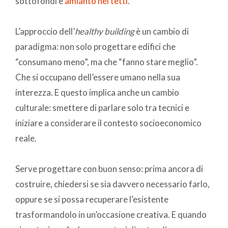
sottofondi e
amianto nei tetti
.
L’approccio dell’
healthy building
è un cambio di
paradigma: non solo progettare edifici che
“consumano meno”, ma che “fanno stare meglio”.
Che si occupano dell’essere umano nella sua
interezza. E questo implica anche un cambio
culturale: smettere di parlare solo tra tecnici e
iniziare a considerare il contesto socioeconomico
reale.
Serve progettare con buon senso: prima ancora di
costruire, chiedersi se sia davvero necessario farlo,
oppure se si possa recuperare l’esistente
trasformandolo in un’occasione creativa. E quando