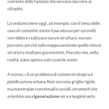
coerente delle funzioni che servono davvero ai
cittadini.
Lo vediamo bene oggi, ad esempio, con il tema delle
case di comunità: esiste il paradosso per cui molti
vorrebbero realizzare nuove strutture, ma non
possono, perché sulla mappa nazionale quelle stesse
strutture risultano già esistenti. Peccato che, nella
realtà, siano spesso solo scatole vuote.
A monte, c’è un problema di visione strategica e
pianificazione urbana. Non servono griglie rigide,
ma masterplan concettuali e sociali, strumenti che
orientino una
rigenerazione
vera e lungimirante.