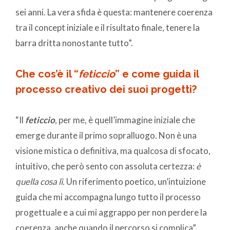
sei anni. La vera sfida è questa: mantenere coerenza
tra il concept iniziale e il risultato finale, tenere la
barra dritta nonostante tutto”.
Che cos’è il “
feticcio
” e come guida il
processo creativo dei suoi progetti?
“Il
feticcio
, per me, è quell’immagine iniziale che
emerge durante il primo sopralluogo. Non è una
visione mistica o definitiva, ma qualcosa di sfocato,
intuitivo, che però sento con assoluta certezza:
è
quella cosa lì
. Un riferimento poetico, un’intuizione
guida che mi accompagna lungo tutto il processo
progettuale e a cui mi aggrappo per non perdere la
coerenza, anche quando il percorso si complica”.