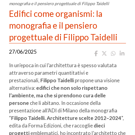
monografia e il pensiero progettuale di Filippo Taidelli
Edifici come organismi: la
monografia e il pensiero
progettuale di Filippo Taidelli
27/06/2025
In un’epoca in cui l’architettura è spesso valutata
attraverso parametri quantitativi e
prestazionali,
Filippo Taidelli
propone una visione
alternativa:
edifici che non solo rispettano
l’ambiente, ma che si prendono cura delle
persone
che li abitano. In occasione della
presentazione all’ADI di Milano della monografia
“
Filippo Taidelli. Architetture scelte 2012–2024
”,
edita da Forma Edizioni, che raccoglie
dieci
progetti
emblematici, ho incontrato l’architetto che