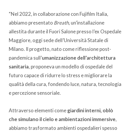
“Nel 2022, in collaborazione con Fujifilm Italia,
abbiamo presentato
Breath
, un’installazione
allestita durante il Fuori Salone presso l’ex Ospedale
Maggiore, oggi sede dell’Università Statale di
Milano. Il progetto, nato come riflessione post-
pandemica sull’
umanizzazione dell’architettura
sanitaria
, proponeva un modello di ospedale del
futuro capace di ridurre lo stress e migliorare la
qualità della cura, fondendo luce, natura, tecnologia
e percezione sensoriale.
Attraverso elementi come
giardini interni, oblò
che simulano il cielo e ambientazioni immersive
,
abbiamo trasformato ambienti ospedalieri spesso