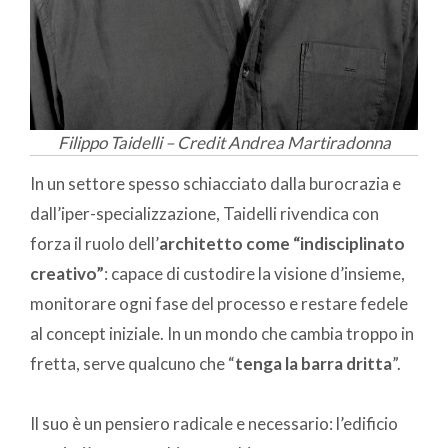
Filippo Taidelli – Credit Andrea Martiradonna
In un settore spesso schiacciato dalla burocrazia e
dall’iper-specializzazione, Taidelli rivendica con
forza il ruolo dell’
architetto come “indisciplinato
creativo”
: capace di custodire la visione d’insieme,
monitorare ogni fase del processo e restare fedele
al concept iniziale. In un mondo che cambia troppo in
fretta, serve qualcuno che “
tenga la barra dritta
”.
Il suo è un pensiero radicale e necessario: l’edificio