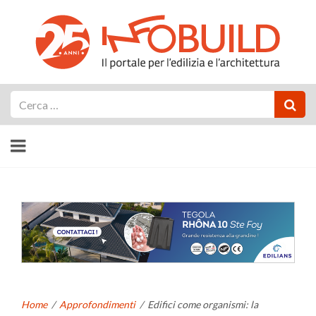
Cerca
Home
/
Approfondimenti
/
Edifici come organismi: la