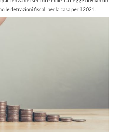
r
ipartenza del settore edile
. La
Legge di Bilancio
 le detrazioni fiscali per la casa per il 2021.