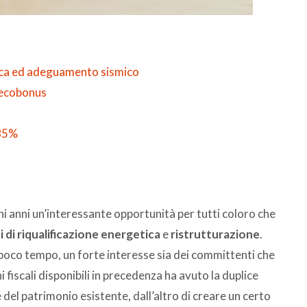
ica ed adeguamento sismico
 ecobonus
’85%
i anni un’interessante opportunità per tutti coloro che
i di riqualificazione energetica
e
ristrutturazione
.
 poco tempo, un forte interesse sia dei committenti che
ni fiscali disponibili in precedenza ha avuto la duplice
e del patrimonio esistente, dall’altro di creare un certo