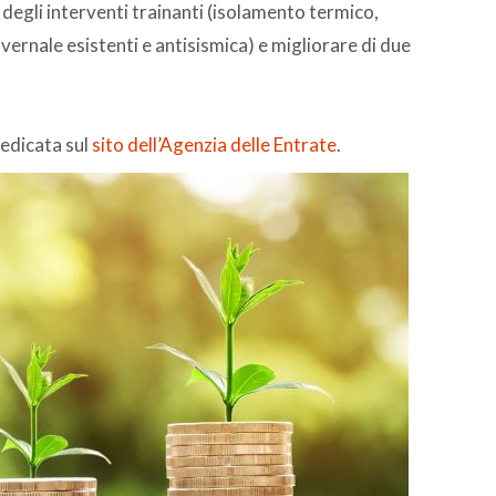
egli interventi trainanti (isolamento termico,
nvernale esistenti e antisismica) e migliorare di due
dedicata sul
sito dell’Agenzia delle Entrate
.