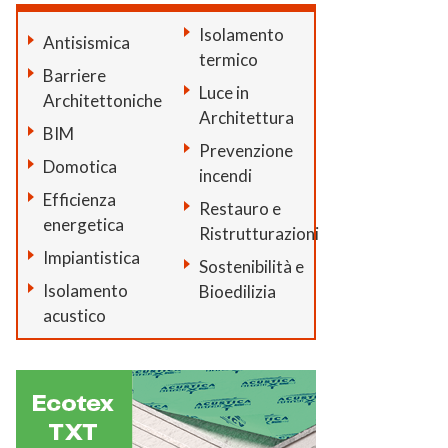
Isolamento
Antisismica
termico
Barriere
Luce in
Architettoniche
Architettura
BIM
Prevenzione
Domotica
incendi
Efficienza
Restauro e
energetica
Ristrutturazioni
Impiantistica
Sostenibilità e
Isolamento
Bioedilizia
acustico