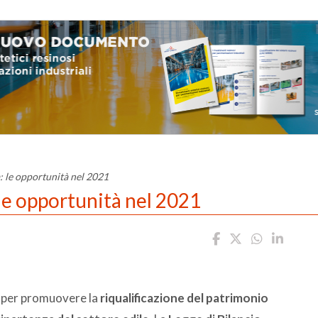
ia: le opportunità nel 2021
: le opportunità nel 2021
e per promuovere la
riqualificazione del patrimonio