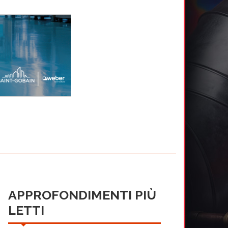
APPROFONDIMENTI PIÙ
LETTI