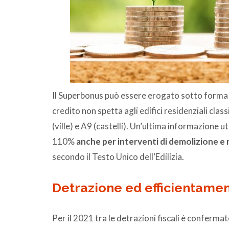
Il Superbonus può essere erogato sotto forma di
credito
non spetta agli edifici residenziali classi
(ville) e A9 (castelli). Un’ultima informazione u
110%
anche per interventi di demolizione e
secondo il Testo Unico dell’Edilizia.
Detrazione ed efficientame
Per il 2021 tra le detrazioni fiscali è confermat